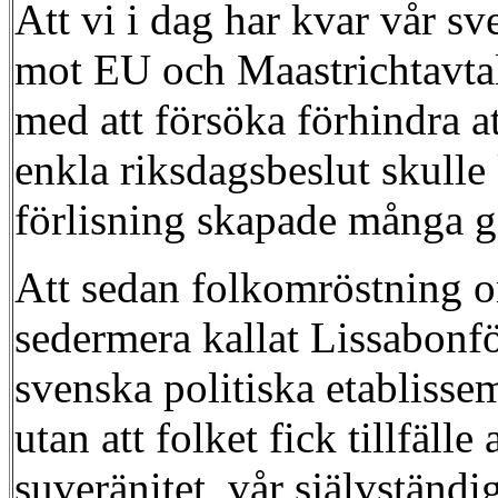
Att vi i dag har kvar vår s
mot EU och Maastrichtavtal
med att försöka förhindra at
enkla riksdagsbeslut skull
förlisning skapade många g
Att sedan folkomröstning 
sedermera kallat Lissabonfö
svenska politiska etabliss
utan att folket fick tillfälle
suveränitet, vår självständi