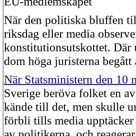
EU-medlemskapet
När den politiska bluffen ti
riksdag eller media observe
konstitutionsutskottet. Där
dom höga juristerna begått å
När Statsministern den 10 
Sverige beröva folket en av 
kände till det, men skulle 
förbli tills media upptäcker
av politikerna, och reagerar