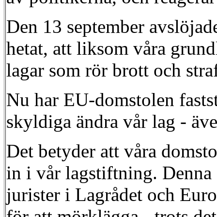
Den 13 september avslöjades 
hetat, att liksom våra grund
lagar som rör brott och str
Nu har EU-domstolen faststäl
skyldiga ändra vår lag - äve
Det betyder att våra domsto
in i vår lagstiftning. Denna
jurister i Lagrådet och Eur
för att mörklägga - trots de