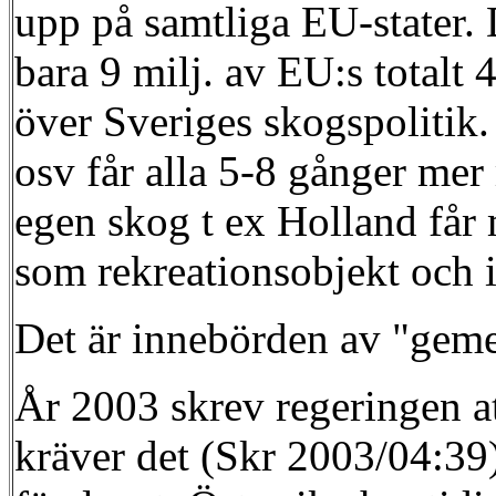
upp på samtliga EU-stater. 
bara 9 milj. av EU:s totalt 
över Sveriges skogspolitik.
osv får alla 5-8 gånger mer
egen skog t ex Holland får 
som rekreationsobjekt och 
Det är innebörden av "gem
År 2003 skrev regeringen at
kräver det (Skr 2003/04:39