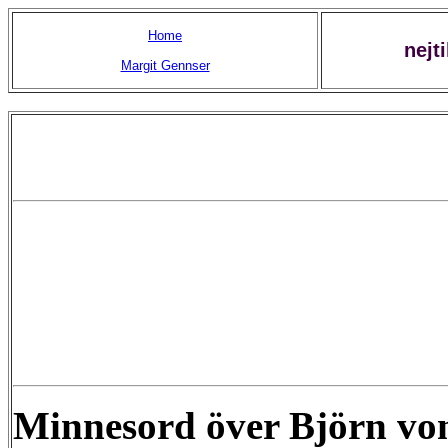
Home
nejt
Margit Gennser
Minnesord över Björn vo