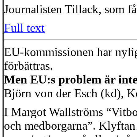
Journalisten Tillack, som få
Full text
EU-kommissionen har nylige
förbättras.
Men EU:s problem är inte
Björn von der Esch (kd), 
I Margot Wallströms “Vitb
och medborgarna”. Klyftan 