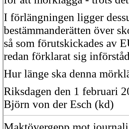
I förlängningen ligger dessu
bestämmanderätten över skog
så som förutskickades av EU
redan förklarat sig införstå
Hur länge ska denna mörklä
Riksdagen den 1 februari 
Björn von der Esch (kd)
Maktövergepp mot journali