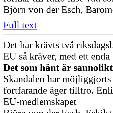
Björn von der Esch, Barom
Full text
Det har krävts två riksdag
EU så kräver, med ett enda b
Det som hänt är sannolikt 
Skandalen har möjliggjorts
fortfarande äger tilltro. E
EU-medlemskapet
Björn von der Esch, Eskils