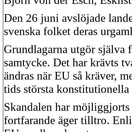
Den 26 juni avslöjade landet
svenska folket deras urgamla
Grundlagarna utgör själva f
samtycke. Det har krävts t
ändras när EU så kräver, med
tids största konstitutionella
Skandalen har möjliggjorts
fortfarande äger tilltro. E