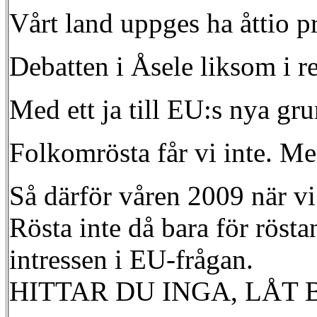
Vårt land uppges ha åttio p
Debatten i Åsele liksom i r
Med ett ja till EU:s nya gr
Folkomrösta får vi inte. M
Så därför våren 2009 när vi 
Rösta inte då bara för röst
intressen i EU-frågan.
HITTAR DU INGA, LÅT 