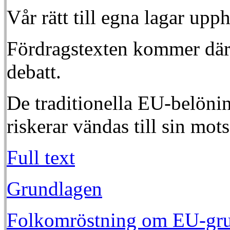
Vår rätt till egna lagar upp
Fördragstexten kommer därför
debatt.
De traditionella EU-belönin
riskerar vändas till sin mot
Full text
Grundlagen
Folkomröstning om EU-gr