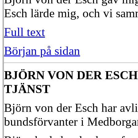
Esch lärde mig, och vi sam
Full text
Början på sidan
BJÖRN VON DER ESCH
TJÄNST
Björn von der Esch har avli
bundsförvanter i Medborg