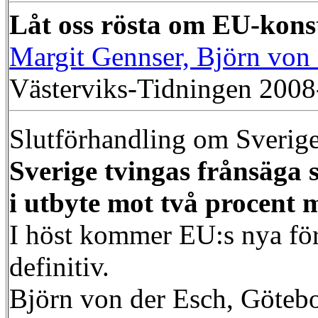
Låt oss rösta om EU-kons
Margit Gennser, Björn von 
Västerviks-Tidningen 2008
Slutförhandling om Sveriges
Sverige tvingas frånsäga 
i utbyte mot två procent
I höst kommer EU:s nya förd
definitiv.
Björn von der Esch, Göteb