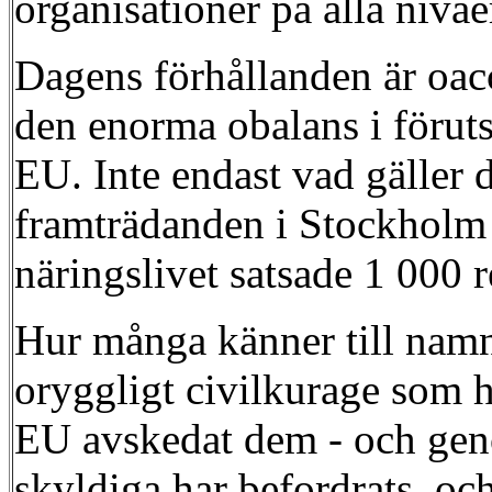
organisationer på alla nivåer
Dagens förhållanden är oacc
den enorma obalans i föruts
EU. Inte endast vad gäller d
framträdanden i Stockholm 
näringslivet satsade 1 000 
Hur många känner till namn
oryggligt civilkurage som h
EU avskedat dem - och geno
skyldiga har befordrats, och