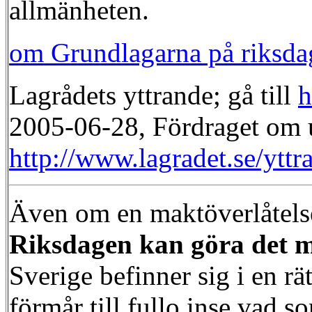
allmänheten.
om Grundlagarna på riksda
Lagrådets yttrande; gå till
h
2005-06-28, Fördraget om u
http://www.lagradet.se/y
Även om en maktöverlåtelse 
Riksdagen kan göra det me
Sverige befinner sig i en rä
förmår till fullo inse vad s