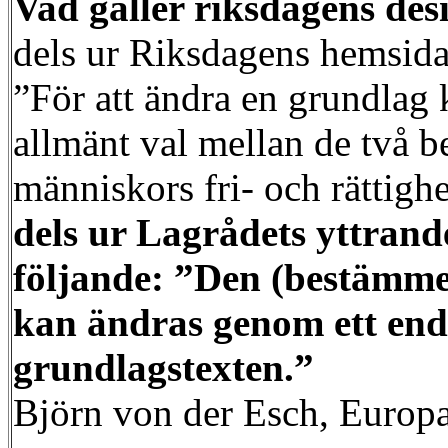
Vad gäller riksdagens des
dels ur Riksdagens hemsida 
”För att ändra en grundlag k
allmänt val mellan de två b
människors fri- och rättighe
dels ur Lagrådets yttrand
följande: ”Den (bestämme
kan ändras genom ett enda
grundlagstexten.”
Björn von der Esch, Europ