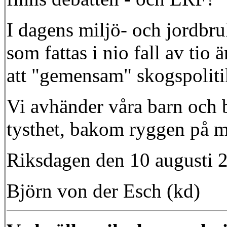
I dagens miljö- och jordbru
som fattas i nio fall av ti
att "gemensam" skogspolitik
Vi avhänder våra barn och ba
tysthet, bakom ryggen på me
Riksdagen den 10 augusti 
Björn von der Esch (kd)