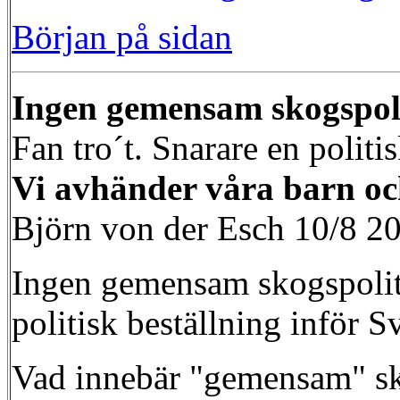
Början på sidan
Ingen gemensam skogspoli
Fan tro´t. Snarare en politi
Vi avhänder våra barn och
Björn von der Esch 10/8 2
Ingen gemensam skogspoliti
politisk beställning inför S
Vad innebär "gemensam" sko