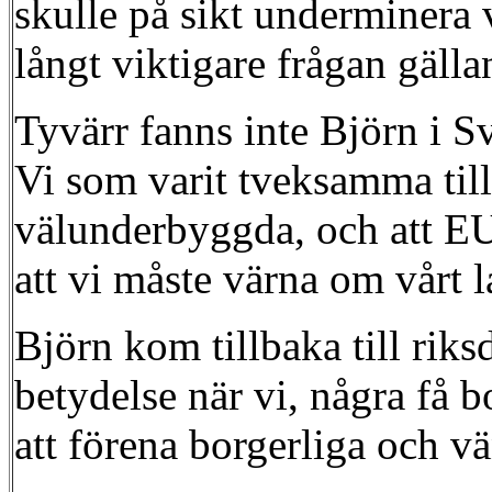
skulle på sikt underminera 
långt viktigare frågan gälla
Tyvärr fanns inte Björn i S
Vi som varit tveksamma till
välunderbyggda, och att EU:s
att vi måste värna om vårt l
Björn kom tillbaka till ri
betydelse när vi, några få 
att förena borgerliga och v