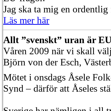
Jag ska ta mig en ordentlig
Läs mer här
Allt ”svenskt” uran är E
Våren 2009 när vi skall välj
Björn von der Esch, Väster
Mötet i onsdags Åsele Folk
Synd – därför att Åseles stä
Sverige har nämligen i all 