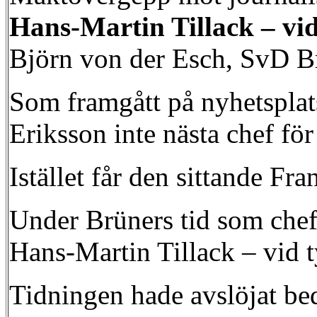
Hans-Martin Tillack – vi
Björn von der Esch, SvD B
Som framgått på nyhetsplats
Eriksson inte nästa chef fö
Istället får den sittande F
Under Brüners tid som chef 
Hans-Martin Tillack – vid t
Tidningen hade avslöjat be