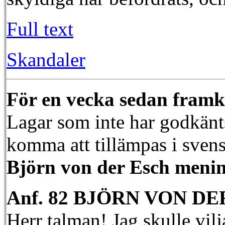
Full text
Skandaler
För en vecka sedan framko
Lagar som inte har godkänts
komma att tillämpas i sven
Björn von der Esch meni
Anf. 82 BJÖRN VON DER
Herr talman! Jag skulle vilja