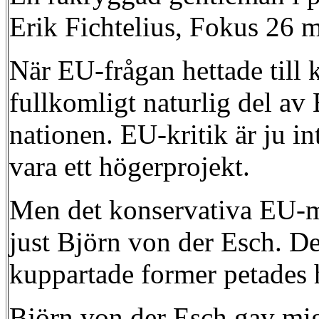
Erik Fichtelius, Fokus 26 
När EU-frågan hettade till 
fullkomligt naturlig del av
nationen. EU-kritik är ju in
vara ett högerprojekt.
Men det konservativa EU-mot
just Björn von der Esch. Det
kuppartade former petades 
Björn von der Esch gav mig 