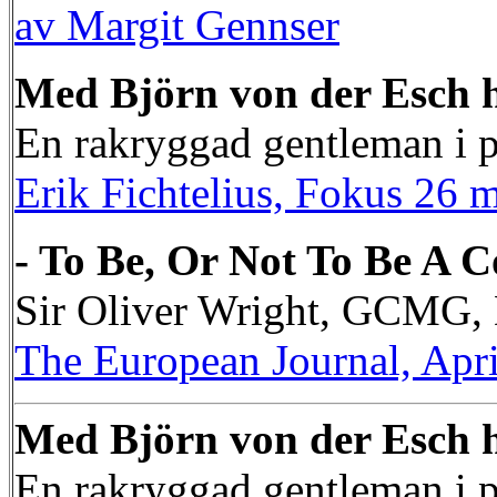
av Margit Gennser
Med Björn von der Esch h
En rakryggad gentleman i po
Erik Fichtelius, Fokus 26 
- To Be, Or Not To Be A Co
Sir Oliver Wright, GCMG
The European Journal, Apr
Med Björn von der Esch h
En rakryggad gentleman i po