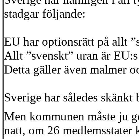
stadgar följande:
EU har optionsrätt på allt ”
Allt ”svenskt” uran är EU:s
Detta gäller även malmer oc
Sverige har således skänkt b
Men kommunen måste ju ge s
natt, om 26 medlemsstater kr