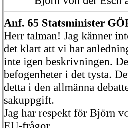
Björn von der Esch 
Anf. 65 Statsminister 
Herr talman! Jag känner int
det klart att vi har anledn
inte igen beskrivningen. D
befogenheter i det tysta. D
detta i den allmänna debatte
sakuppgift.
Jag har respekt för Björn vo
EU-frågor.