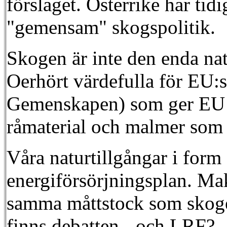
förslaget. Österrike har ti
"gemensam" skogspolitik.
Skogen är inte den enda nat
Oerhört värdefulla för EU:s
Gemenskapen) som ger EU int
råmaterial och malmer som i
Våra naturtillgångar i form
energiförsörjningsplan. Mak
samma måttstock som skogen 
finns debatten - och LRF?