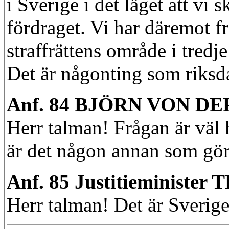
i Sverige i det läget att vi
fördraget. Vi har däremot fr
straffrättens område i tre
Det är någonting som riksda
Anf. 84 BJÖRN VON DER
Herr talman! Frågan är väl h
är det någon annan som gör 
Anf. 85 Justitieminist
Herr talman! Det är Sverig