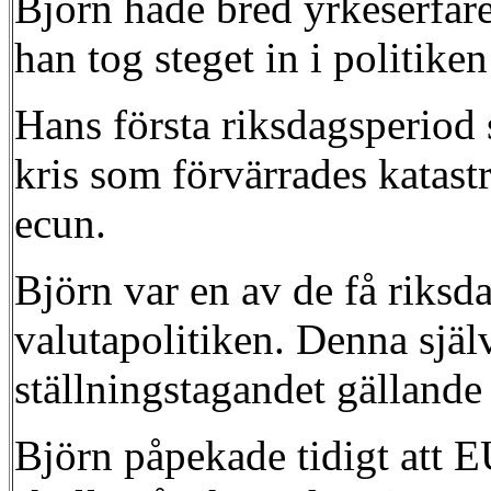
Björn hade bred yrkeserfar
han tog steget in i politik
Hans första riksdagsperiod 
kris som förvärrades katastr
ecun.
Björn var en av de få riksd
valutapolitiken. Denna själ
ställningstagandet gälland
Björn påpekade tidigt att E