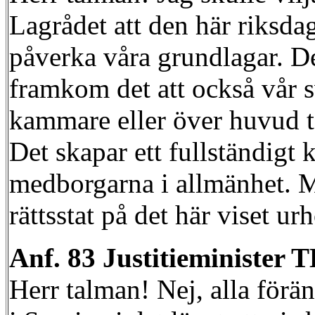
Lagrådet att den här riksdag
påverka våra grundlagar. De
framkom det att också vår s
kammare eller över huvud ta
Det skapar ett fullständigt
medborgarna i allmänhet. Mi
rättsstat på det här viset u
Anf. 83 Justitieminist
Herr talman! Nej, alla förä