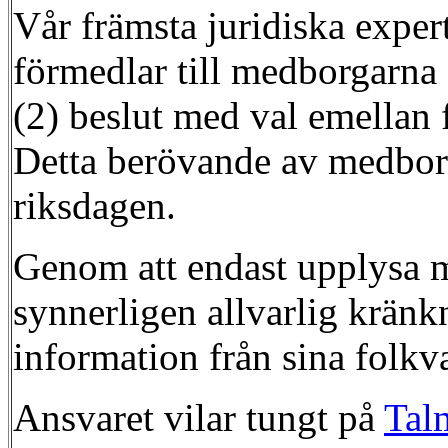
Vår främsta juridiska expert
förmedlar till medborgarna ä
(2) beslut med val emellan f
Detta berövande av medborg
riksdagen.
Genom att endast upplysa m
synnerligen allvarlig kränk
information från sina folkv
Ansvaret vilar tungt på
Tal