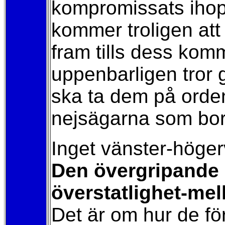
kompromissats ihop
kommer troligen att 
fram tills dess komm
uppenbarligen tror
ska ta dem på orden
nejsägarna som bord
Inget vänster-höger
Den övergripande k
överstatlighet-mell
Det är om hur de för