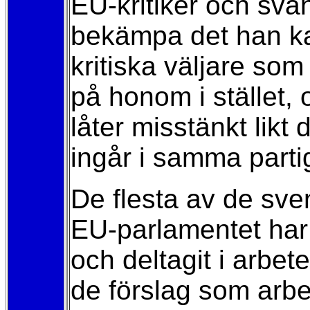
EU-kritiker och svän
bekämpa det han ka
kritiska väljare som
på honom i stället,
låter misstänkt likt 
ingår i samma part
De flesta av de sven
EU-parlamentet har i
och deltagit i arbet
de förslag som arb