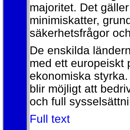
majoritet. Det gäll
minimiskatter, grun
säkerhetsfrågor och 
De enskilda ländern
med ett europeiskt p
ekonomiska styrka.
blir möjligt att bedri
och full sysselsättn
Full text