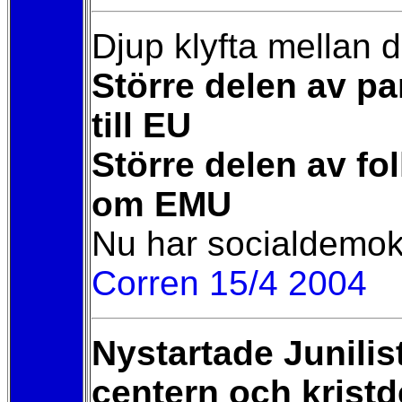
Djup klyfta mellan d
Större delen av pa
till EU
Större delen av fol
om EMU
Nu har socialdemokr
Corren 15/4 2004
Nystartade Junili
centern och kristd