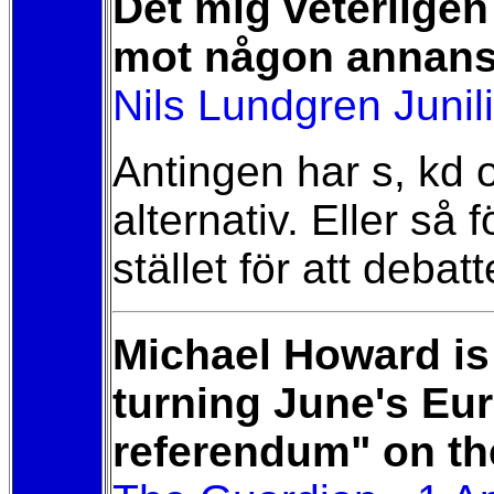
Det mig veterlige
mot någon annans 
Nils Lundgren Junil
Antingen har s, kd oc
alternativ. Eller så
stället för att debatt
Michael Howard is 
turning June's Eu
referendum" on th