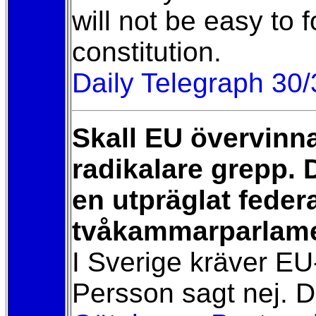
will not be easy to 
constitution.
Daily Telegraph 30
Skall EU övervinna
radikalare grepp. 
en utpräglat federa
tvåkammarparlam
I Sverige kräver EU
Persson sagt nej. D