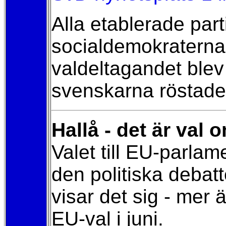
Alla etablerade par
socialdemokraterna 
valdeltagandet blev
svenskarna röstade
Hallå - det är val 
Valet till EU-parlam
den politiska debat
visar det sig - mer 
EU-val i juni.