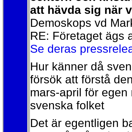
att hävda sig när 
Demoskops vd Mark
RE: Företaget ägs 
Se deras pressrele
Hur känner då svensk
försök att förstå d
mars-april för egen
svenska folket
Det är egentligen 