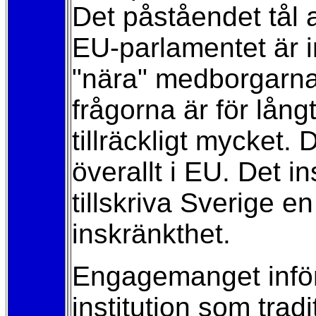
Det påståendet tål a
EU-parlamentet är in
"nära" medborgarnas
frågorna är för långt
tillräckligt mycket.
överallt i EU. Det 
tillskriva Sverige 
inskränkthet.
Engagemanget inför 
institution som trad