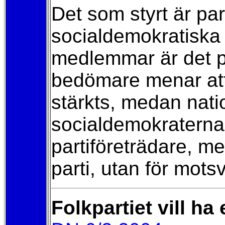
Det som styrt är pa
socialdemokratiska
medlemmar är det pa
bedömare menar att
stärkts, medan nati
socialdemokraterna
partiföreträdare, m
parti, utan för mot
Folkpartiet vill ha