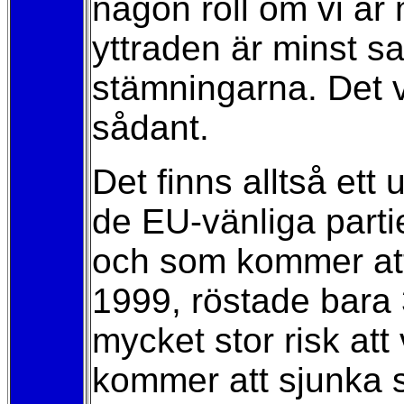
någon roll om vi är
yttraden är minst sa
stämningarna. Det vi
sådant.
Det finns alltså ett
de EU-vänliga parti
och som kommer att 
1999, röstade bara 
mycket stor risk att 
kommer att sjunka so