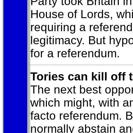
Party took Britain 
House of Lords, whi
requiring a referen
legitimacy. But hypo
for a referendum.
Tories can kill of
The next best oppor
which might, with a
facto referendum. B
normally abstain an