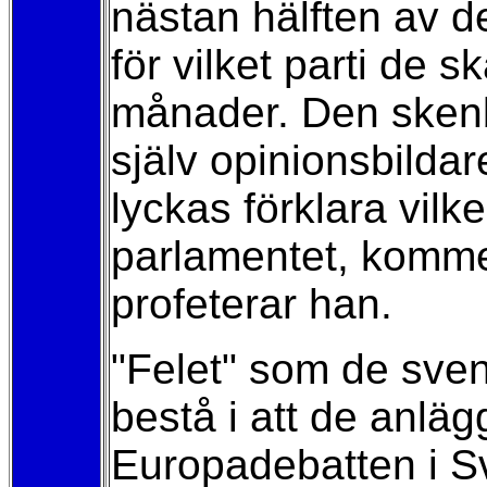
nästan hälften av d
för vilket parti de 
månader. Den skenb
själv opinionsbildar
lyckas förklara vilk
parlamentet, kommer 
profeterar han.
"Felet" som de svens
bestå i att de anlägg
Europadebatten i Sv