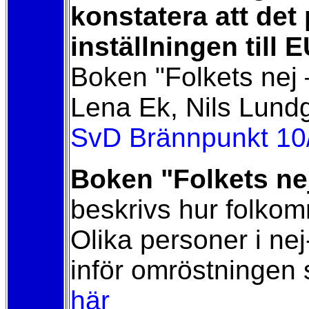
konstatera att de
inställningen till 
Boken "Folkets nej 
Lena Ek, Nils Lund
SvD Brännpunkt 10
Boken "Folkets ne
beskrivs hur folkom
Olika personer i ne
inför omröstningen sa
här