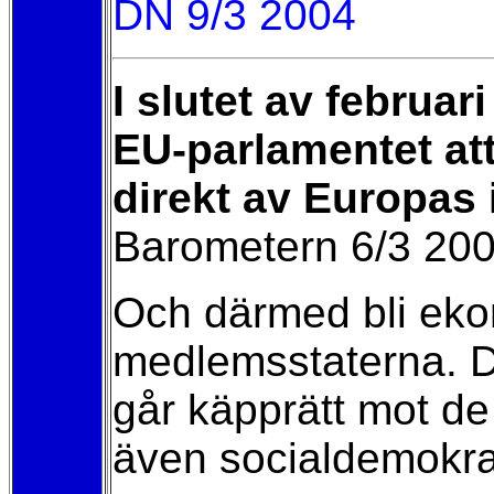
DN 9/3 2004
I slutet av februa
EU-parlamentet att
direkt av Europas
Barometern 6/3 20
Och därmed bli eko
medlemsstaterna. Det
går käpprätt mot de 
även socialdemokra