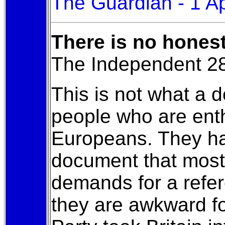
The Guardian - 1 A
There is no hones
The Independent 2
This is not what a 
people who are enth
Europeans. They ha
document that most 
demands for a refer
they are awkward fo