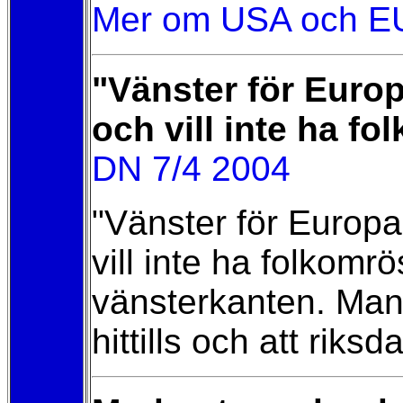
Mer om USA och E
"Vänster för Europ
och vill inte ha f
DN 7/4 2004
"Vänster för Europa
vill inte ha folkom
vänsterkanten. Man a
hittills och att riks