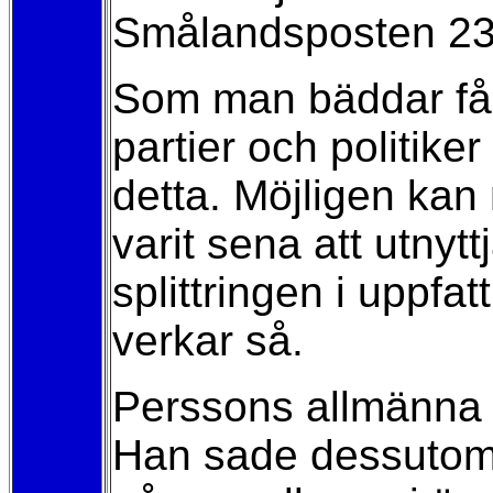
Smålandsposten 23
Som man bäddar får
partier och politike
detta. Möjligen ka
varit sena att utnyt
splittringen i uppfa
verkar så.
Perssons allmänna oi
Han sade dessutom f