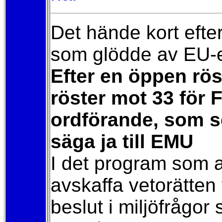
Det hände kort efter
som glödde av EU-
Efter en öppen rö
röster mot 33 för
ordförande, som s
säga ja till EMU
I det program som an
avskaffa vetorätten 
beslut i miljöfrågor