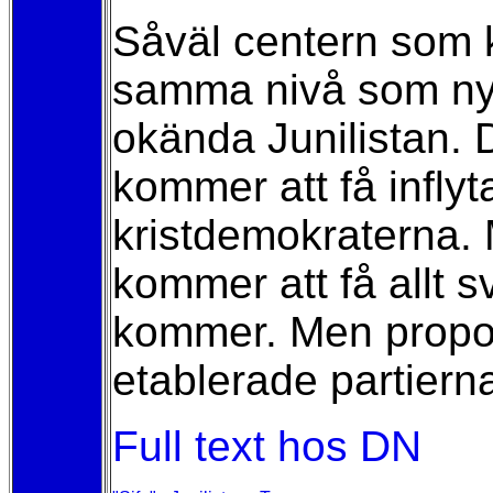
Såväl centern som k
samma nivå som nys
okända Junilistan. D
kommer att få infly
kristdemokraterna. My
kommer att få allt 
kommer. Men proport
etablerade partierna
Full text hos DN