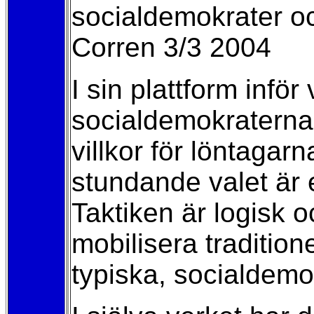
socialdemokrater oc
Corren 3/3 2004
I sin plattform inför
socialdemokraterna 
villkor för löntagar
stundande valet är e
Taktiken är logisk 
mobilisera tradition
typiska, socialdemok