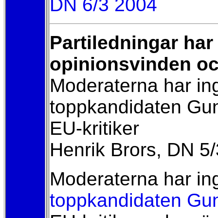
DN 6/3 2004
Partiledningar har
opinionsvinden och
Moderaterna har ing
toppkandidaten Gunn
EU-kritiker
Henrik Brors, DN 5
Moderaterna har ing
toppkandidaten Gu