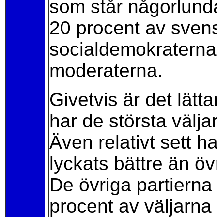
som står någorlunda 
20 procent av svens
socialdemokraterna 
moderaterna.
Givetvis är det lätt
har de största välja
Även relativt sett 
lyckats bättre än öv
De övriga partierna
procent av väljarna