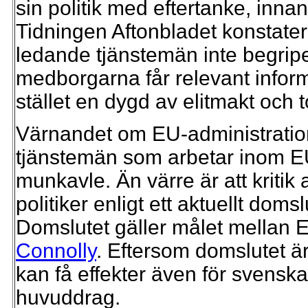
sin politik med eftertanke, innan
Tidningen Aftonbladet konstater
ledande tjänstemän inte begriper
medborgarna får relevant informa
stället en dygd av elitmakt och 
Värnandet om EU-administrationen
tjänstemän som arbetar inom EU
munkavle. Än värre är att kriti
politiker enligt ett aktuellt doms
Domslutet gäller målet mella
Connolly
. Eftersom domslutet
kan få effekter även för svenska
huvuddrag.