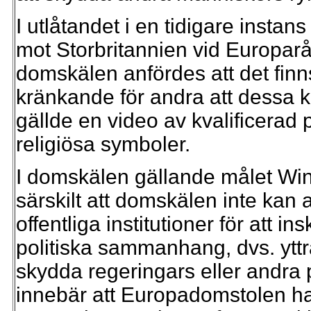
I utlåtandet i en tidigare instans
mot Storbritannien vid Europarå
domskälen anfördes att det finn
kränkande för andra att dessa 
gällde en video av kvalificerad 
religiösa symboler.
I domskälen gällande målet Wi
särskilt att domskälen inte kan
offentliga institutioner för att i
politiska sammanhang, dvs. yttra
skydda regeringars eller andra 
innebär att Europadomstolen har