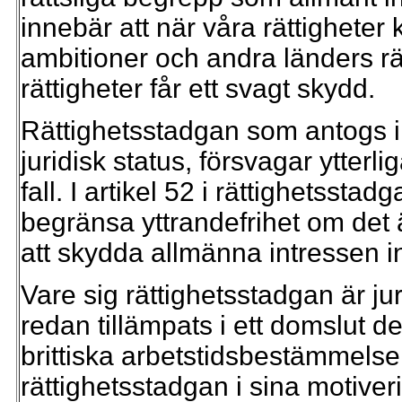
innebär att när våra rättigheter
ambitioner och andra länders rätt
rättigheter får ett svagt skydd.
Rättighetsstadgan som antogs i 
juridisk status, försvagar ytterli
fall. I artikel 52 i rättighetsstad
begränsa yttrandefrihet om det 
att skydda allmänna intressen 
Vare sig rättighetsstadgan är ju
redan tillämpats i ett domslut d
brittiska arbetstidsbestämmels
rättighetsstadgan i sina motiver