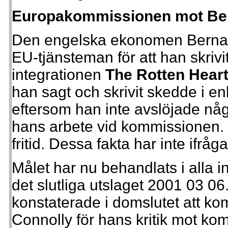
Europakommissionen mot Ber
Den engelska ekonomen Berna
EU-tjänsteman för att han skriv
integrationen
The Rotten Heart
han sagt och skrivit skedde i e
eftersom han inte avslöjade nå
hans arbete vid kommissionen. 
fritid. Dessa fakta har inte ifråga
Målet har nu behandlats i alla
det slutliga utslaget 2001 03 06
konstaterade i domslutet att ko
Connolly för hans kritik mot ko