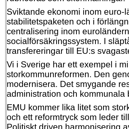
Sviktande ekonomi inom euro-l
stabilitetspaketen och i förlän
centralisering inom euroländern
socialförsäkringssystem. I slä
transfereringar till EU:s svagas
Vi i Sverige har ett exempel i 
storkommunreformen. Den genomf
modernisera. Det smygande resul
administration och kommunala b
EMU kommer lika litet som stor
och ett reformtryck som leder ti
Politiskt driven harmonisering a