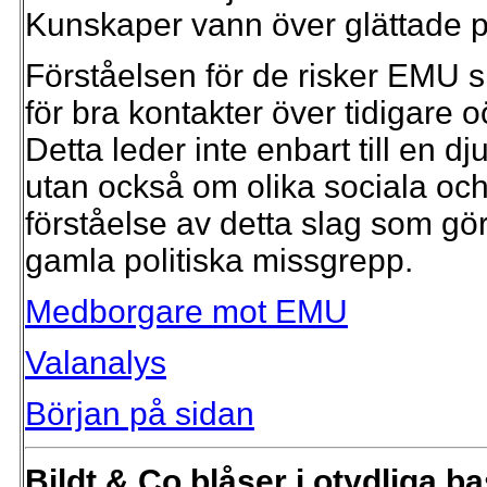
Kunskaper vann över glättade pr
Förståelsen för de risker EMU 
för bra kontakter över tidigare o
Detta leder inte enbart till en 
utan också om olika sociala och 
förståelse av detta slag som gör
gamla politiska missgrepp.
Medborgare mot EMU
Valanalys
Början på sidan
Bildt & Co blåser i otydliga b