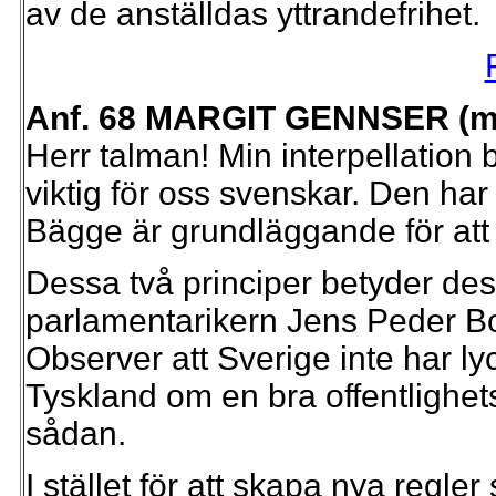
av de anställdas yttrandefrihet.
Anf. 68 MARGIT GENNSER (m
Herr talman! Min interpellation 
viktig för oss svenskar. Den ha
Bägge är grundläggande för att 
Dessa två principer betyder des
parlamentarikern Jens Peder B
Observer att Sverige inte har l
Tyskland om en bra offentlighet
sådan.
I stället för att skapa nya regle