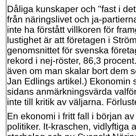
Dåliga kunskaper och "fast i det
från näringslivet och ja-partierna
inte ha förstått villkoren för fr
lustighet är att företagen i Strö
genomsnittet för svenska föret
rekord i nej-röster, 86,3 procent
även om man skalar bort dem s
Jan Edlings artikel.) Ekonomin sp
sidans anmärkningsvärda valförl
inte till kritik av väljarna. Förlust
En ekonomi i fritt fall i början av
politiker. It-kraschen, vidlyftig