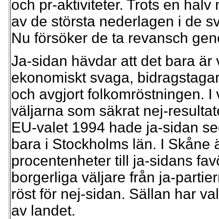
och pr-aktiviteter. Trots en halv 
av de största nederlagen i de s
Nu försöker de ta revansch geno
Ja-sidan hävdar att det bara är 
ekonomiskt svaga, bidragstagar
och avgjort folkomröstningen. I 
väljarna som säkrat nej-resultat
EU-valet 1994 hade ja-sidan seg
bara i Stockholms län. I Skåne ä
procentenheter till ja-sidans fa
borgerliga väljare från ja-partier
röst för nej-sidan. Sällan har va
av landet.