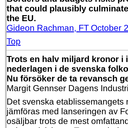
that could plausibly culminate
the EU.
Gideon Rachman, FT October 2
Top
Trots en halv miljard kronor i 
nederlagen i de svenska folk
Nu försöker de ta revansch ge
Margit Gennser Dagens Industr
Det svenska etablissemangets 
jämföras med lanseringen av For
osäljbar trots de mest omfatta