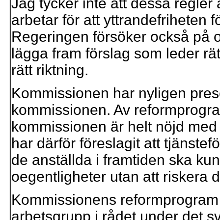
Jag tycker inte att dessa regler 
arbetar för att yttrandefriheten
Regeringen försöker också på o
lägga fram förslag som leder rä
rätt riktning.
Kommissionen har nyligen prese
kommissionen. Av reformprogram
kommissionen är helt nöjd med 
har därför föreslagit att tjänstef
de anställda i framtiden ska kun
oegentligheter utan att riskera d
Kommissionens reformprogram d
arbetsgrupp i rådet under det 