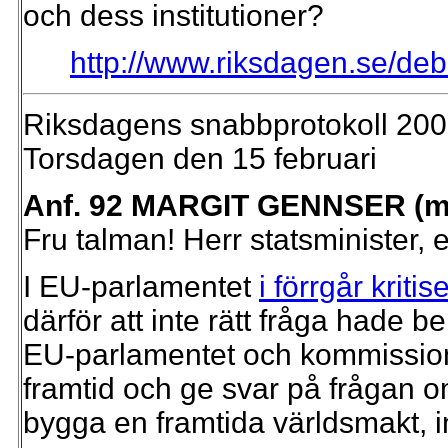
och dess institutioner?
http://www.riksdagen.se/de
Riksdagens snabbprotokoll 200
Torsdagen den 15 februari
Anf. 92 MARGIT GENNSER (m
Fru talman! Herr statsminister, 
I EU-parlamentet
i förrgår krit
därför att inte rätt fråga hade b
EU-parlamentet och kommissio
framtid och ge svar på frågan om v
bygga en framtida världsmakt, i