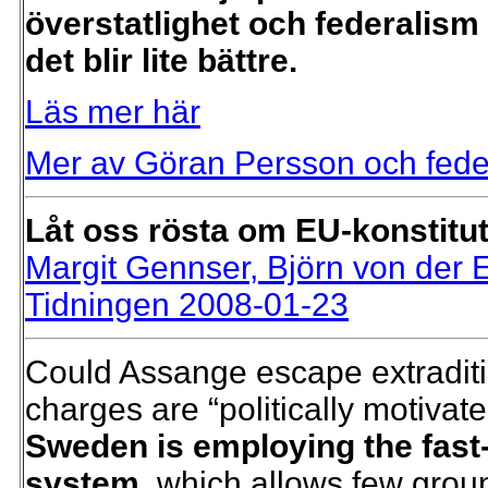
överstatlighet och federalism o
det blir lite bättre.
Läs mer här
Mer av Göran Persson och fede
Låt oss rösta om EU-konstitu
Margit Gennser, Björn von der E
Tidningen 2008-01-23
Could Assange escape extraditi
charges are “politically motivate
Sweden is employing the fast
system,
which allows few groun