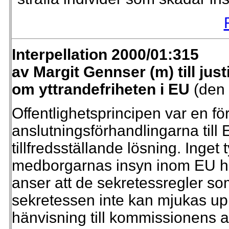
Interpellation 2000/01:315
av Margit Gennser (m) till ju
om yttrandefriheten i EU
(den
Offentlighetsprincipen var en för
anslutningsförhandlingarna till 
tillfredsställande lösning. Inget
medborgarnas insyn inom EU hå
anser att de sekretessregler so
sekretessen inte kan mjukas u
hänvisning till kommissionens a