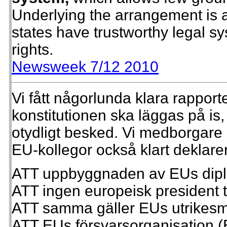
Underlying the arrangement is a
states have trustworthy legal 
rights.
Newsweek 7/12 2010
Vi fått någorlunda klara rappor
konstitutionen ska läggas på is,
otydligt besked. Vi medborgare
EU-kollegor också klart deklare
ATT uppbyggnaden av EUs dipl
ATT ingen europeisk president ti
ATT samma gäller EUs utrikesm
ATT EUs försvarsorganisation 