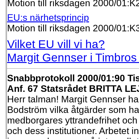
Motion till riksdagen 2000/01:K
EU:s närhetsprincip
Motion till riksdagen 2000/01:K
Vilket EU vill vi ha?
Margit Gennser i Timbro
Snabbprotokoll 2000/01:90 Ti
Anf. 67 Statsrådet BRITTA LE
Herr talman! Margit Gennser har
Bodström vilka åtgärder som han
medborgares yttrandefrihet och de
och dess institutioner. Arbetet i