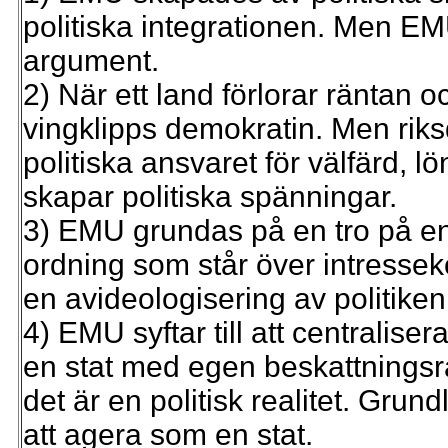
politiska integrationen. Men E
argument.
2) När ett land förlorar räntan 
vingklipps demokratin. Men rik
politiska ansvaret för välfärd, l
skapar politiska spänningar.
3) EMU grundas på en tro på en 
ordning som står över intressekon
en avideologisering av politiken
4) EMU syftar till att centralise
en stat med egen beskattningsrätt
det är en politisk realitet. Gr
att agera som en stat.