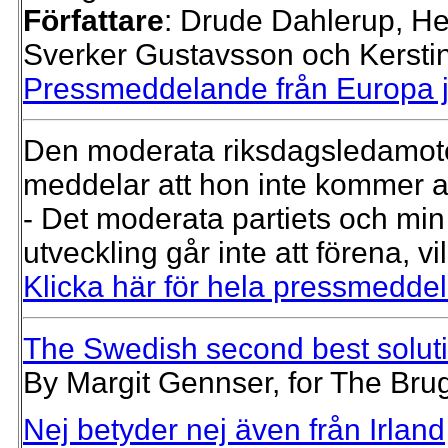
Författare
: Drude Dahlerup, He
Sverker Gustavsson och Kersti
Pressmeddelande från Europa ja
Den moderata riksdagsledamot
meddelar att hon inte kommer at
- Det moderata partiets och mi
utveckling går inte att förena, v
Klicka här för hela pressmedde
The Swedish second best solut
By Margit Gennser, for The Bru
Nej betyder nej även från Irland