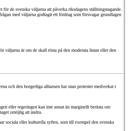
et för de svenska väljarna att påverka riksdagens ställningstagande.
ra frågan med väljarna godtagit ett fördrag som försvagar grundlagen
r väljarna är om de skall rösta på den moderata listan eller den
erna och den borgerliga alliansen har utan protester medverkat i
gen eller regeringen kan inte annat än marginellt besluta om
taget omöjlig att ändra.
r sociala eller kulturella syften, som till exempel den svenska