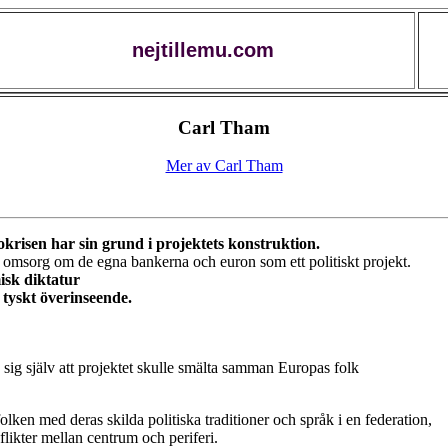
nejtillemu.com
Carl Tham
Mer av Carl Tham
okrisen har sin grund i projektets konstruktion.
omsorg om de egna bankerna och euron som ett politiskt projekt.
isk diktatur
 tyskt överinseende.
sig själv att projektet skulle smälta samman Europas folk
ken med deras skilda politiska traditioner och språk i en federation,
likter mellan centrum och periferi.