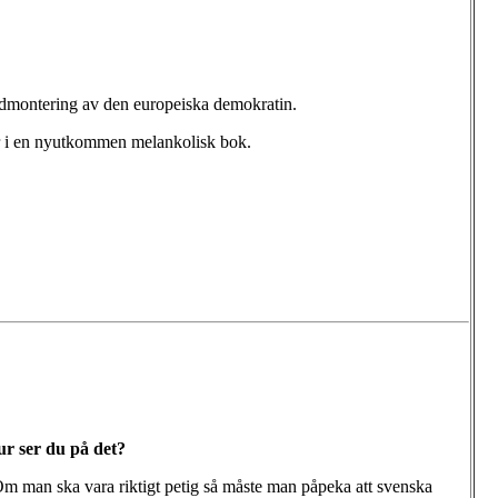
 nedmontering av den europeiska demokratin.
ger i en nyutkommen melankolisk bok.
ur ser du på det?
. Om man ska vara riktigt petig så måste man påpeka att svenska