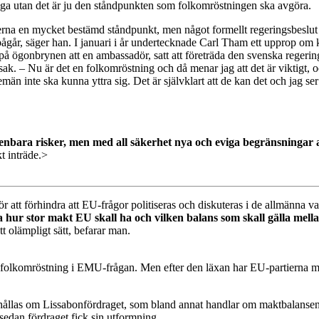
fråga utan det är ju den ståndpunkten som folkomröstningen ska avgöra.
na en mycket bestämd ståndpunkt, men något formellt regeringsbeslut fi
går, säger han. I januari i år undertecknade Carl Tham ett upprop om 
på ögonbrynen att en ambassadör, satt att företräda den svenska regering
k. – Nu är det en folkomröstning och då menar jag att det är viktigt, oc
temän inte ska kunna yttra sig. Det är självklart att de kan det och jag se
bara risker, men med all säkerhet nya och eviga begränsningar av
t inträde.>
ör att förhindra att EU-frågor politiseras och diskuteras i de allmänna va
ga hur stor makt EU skall ha och vilken balans som skall gälla mell
 olämpligt sätt, befarar man.
olkomröstning i EMU-frågan. Men efter den läxan har EU-partierna med 
hållas om Lissabonfördraget, som bland annat handlar om maktbalansen
edan fördraget fick sin utform­ning.