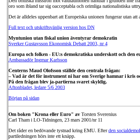
Den brittiska misstron mot valutaunionen handlar i grunden inte fr
oro som ibland tar sig oacceptabla och orimliga nationalistiska uttr
Det är alldeles uppenbart att Europeiska unionen fungerar utan att a
Full text och utskriftsvänlig version hos DN
Myntunion utan fiskal union äventyrar demokratin
Sverker Gustavsson Ekonomisk Debatt 2003, nr 4
Europa och folken - EU:s demokratiska underskott och den eu
Ambassadör Ingmar Karlsson
Centerns Maud Olofsson ställde den centrala frågan:
– Vad är det för instrument ni har om Sverige hamnar i kris 
På den frågan blev ja-partierna svaret skyldig.
Aftonbladet, ledare 5/6 2003
Början på sidan
Om boken "Krona eller Euro" av
Torsten Sverenius
Carl Tham i LO-Tidningen, 23 mars 2001/nr 11
Det råder en bedövande tystnad kring EMU. Efter
den socialdemok
partiledningen hörs inte ett knäpp.