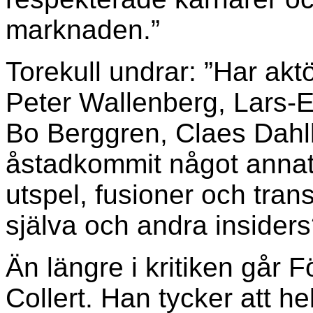
marknaden.”
Torekull undrar: ”Har ak
Peter Wallenberg, Lars-E
Bo Berggren, Claes Dahlb
åstadkommit något annat
utspel, fusioner och tra
själva och andra insiders
Än längre i kritiken går
Collert. Han tycker att h