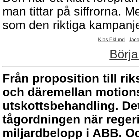
man tittar på siffrorna. Me
som den riktiga kampanje
Klas Eklund
-
Jaco
Börja
Från proposition till ri
och däremellan motion
utskottsbehandling. De
tågordningen när reger
miljardbelopp i ABB. O