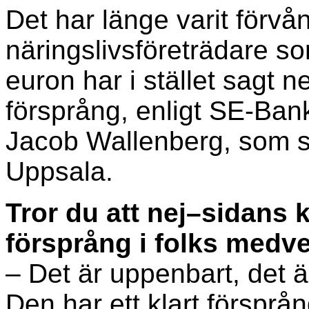
Det har länge varit förvån
näringslivsföreträdare s
euron har i stället sagt ne
försprång, enligt SE-Ban
Jacob Wallenberg, som st
Uppsala.
Tror du att nej–sidans k
försprång i folks medv
– Det är uppenbart, det ä
Den har ett klart förspr