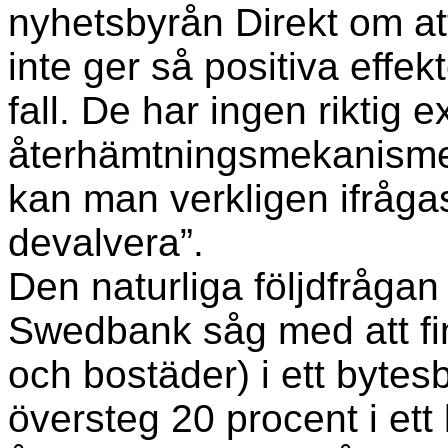
nyhetsbyrån Direkt om att
inte ger så positiva effekt
fall. De har ingen riktig e
återhämtningsmekanismen
kan man verkligen ifrågas
devalvera”.
Den naturliga följdfrågan
Swedbank såg med att fin
och bostäder) i ett byte
översteg 20 procent i et