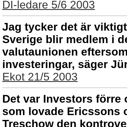
DI-ledare 5/6 2003
Jag tycker det är viktig
Sverige blir medlem i 
valutaunionen eftersom d
investeringar, säger J
Ekot 21/5 2003
Det var Investors förre
som lovade Ericssons 
Treschow den kontrover