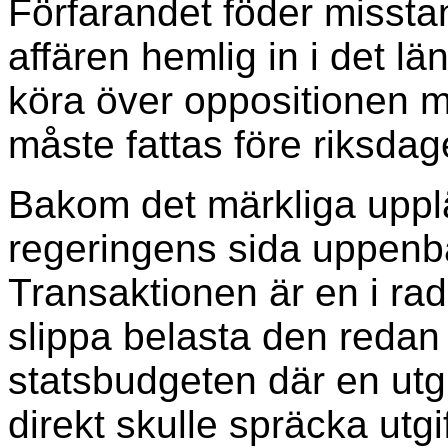
Förfarandet föder misstan
affären hemlig in i det lä
köra över oppositionen m
måste fattas före riksd
Bakom det märkliga upplä
regeringens sida uppenb
Transaktionen är en i rade
slippa belasta den reda
statsbudgeten där en utgi
direkt skulle spräcka utg