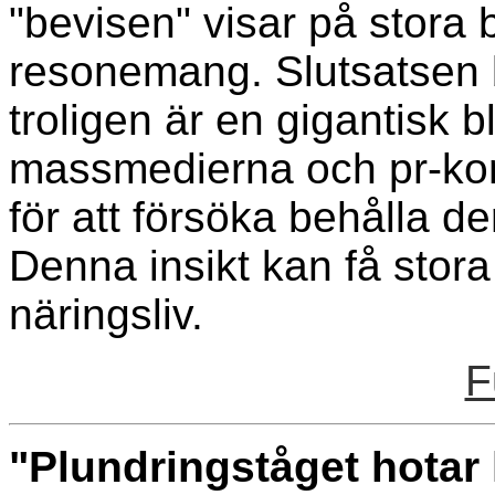
"bevisen" visar på stora 
resonemang. Slutsatsen b
troligen är en gigantisk b
massmedierna och pr-kon
för att försöka behålla de
Denna insikt kan få stor
näringsliv.
F
"Plundringståget hotar