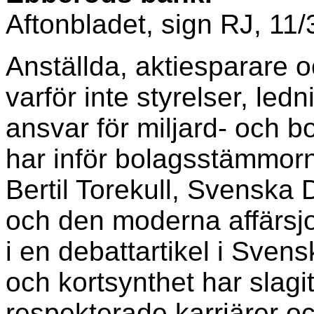
Aftonbladet, sign RJ, 11
Anställda, aktiesparare 
varför inte styrelser, ledn
ansvar för miljard- och 
har inför bolagsstämmorna 
Bertil Torekull, Svenska 
och den moderna affärsjo
i en debattartikel i Svens
och kortsynthet har slagi
respekterade karriärer oc