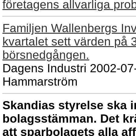
företagens allvarliga pro
Familjen Wallenbergs Inv
kvartalet sett värden på 3
börsnedgången.
Dagens Industri 2002-07-
Hammarström
Skandias styrelse ska i
bolagsstämman. Det krä
att sparbolagets alla a