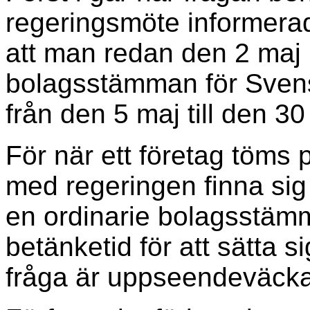
regeringsmöte informerad
att man redan den 2 maj 
bolagsstämman för Svens
från den 5 maj till den 30 
För när ett företag töms p
med regeringen finna sig 
en ordinarie bolagsstämm
betänketid för att sätta si
fråga är uppseendeväck