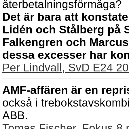
återbetalningsförmåga?
Det är bara att konstate
Lidén och Stålberg på
Falkengren och Marcus
dessa excesser har kom
Per Lindvall, SvD E24 2
AMF-affären är en repris
också i trebokstavskomb
ABB.
Tomas Fischer, Fokus 8 