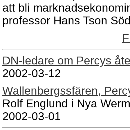
att bli marknadsekonomin
professor Hans Tson Söd
F
DN-ledare om Percys åte
2002-03-12
Wallenbergssfären, Per
Rolf Englund i Nya Werm
2002-03-01