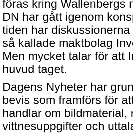
föras kring Wallenbergs 
DN har gått igenom kons
tiden har diskussionerna
så kallade maktbolag Inve
Men mycket talar för att I
huvud taget.
Dagens Nyheter har grund
bevis som framförs för at
handlar om bildmaterial, 
vittnesuppgifter och utt