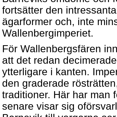
fortsätter den intressan
ägarformer och, inte mins
Wallenbergimperiet.
För Wallenbergsfären inn
att det redan decimerade
ytterligare i kanten. Imp
den graderade rösträtte
traditioner. Här har man f
senare visar sig oförsva