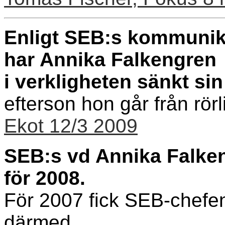
Enligt SEB:s kommunik
har Annika Falkengren
i verkligheten sänkt si
efterson hon går från rörlig
Ekot 12/3 2009
SEB:s vd Annika Falken
för 2008.
För 2007 fick SEB-chefen
därmed