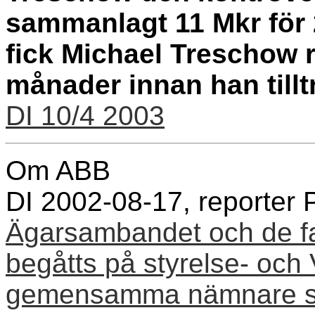
sammanlagt 11 Mkr för 2
fick Michael Treschow r
månader innan han tillt
DI 10/4 2003
Om ABB
DI 2002-08-17, reporter P
Ägarsambandet och de fa
begåtts på styrelse- och
gemensamma nämnare som