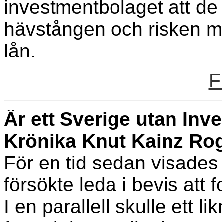
investmentbolaget att de 
hävstången och risken me
lån.
F
Är ett Sverige utan Inve
Krönika Knut Kainz Rog
För en tid sedan visades
försökte leda i bevis att 
I en parallell skulle ett