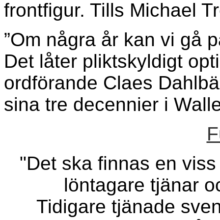
frontfigur. Tills Michael 
”Om några år kan vi gå p
Det låter pliktskyldigt op
ordförande Claes Dahlbäc
sina tre decennier i Wall
F
"Det ska finnas en viss
löntagare tjänar o
Tidigare tjänade sven