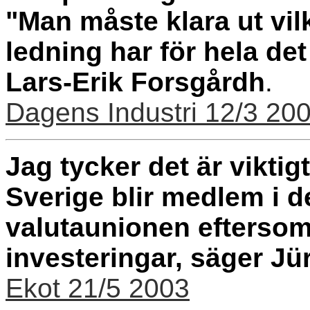
"Man måste klara ut vil
ledning har för hela de
Lars-Erik Forsgårdh
.
Dagens Industri 12/3 20
Jag tycker det är viktig
Sverige blir medlem i 
valutaunionen eftersom d
investeringar, säger J
Ekot 21/5 2003