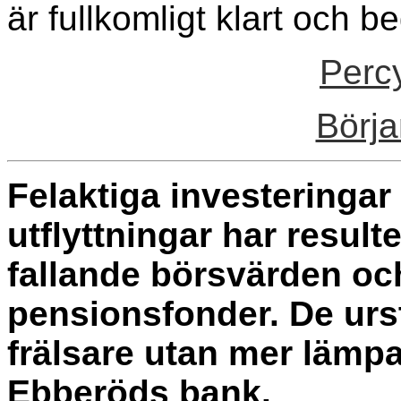
är fullkomligt klart och be
Perc
Börja
Felaktiga investeringa
utflyttningar har resulte
fallande börsvärden oc
pensionsfonder. De urs
frälsare utan mer lämpa
Ebberöds bank.