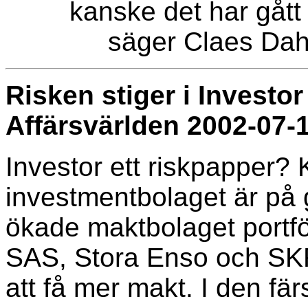
kanske det har gått 
säger Claes Da
Risken stiger i Investor
Affärsvärlden 2002-07-
Investor ett riskpapper?
investmentbolaget är på
ökade maktbolaget portfö
SAS, Stora Enso och SKF
att få mer makt. I den fä