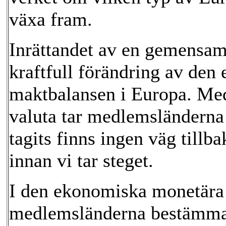
växa fram.
Inrättandet av en gemensam
kraftfull förändring av den
maktbalansen i Europa. Me
valuta tar medlemsländerna e
tagits finns ingen väg tillb
innan vi tar steget.
I den ekonomiska monetära
medlemsländerna bestämman