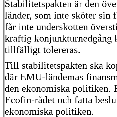
Stabilitetspakten är den ö
länder, som inte sköter sin f
får inte underskotten övers
kraftig konjunkturnedgång 
tillfälligt tolereras.
Till stabilitetspakten ska ko
där EMU-ländemas finansmini
den ekonomiska politiken. 
Ecofin-rådet och fatta beslu
ekonomiska politiken.