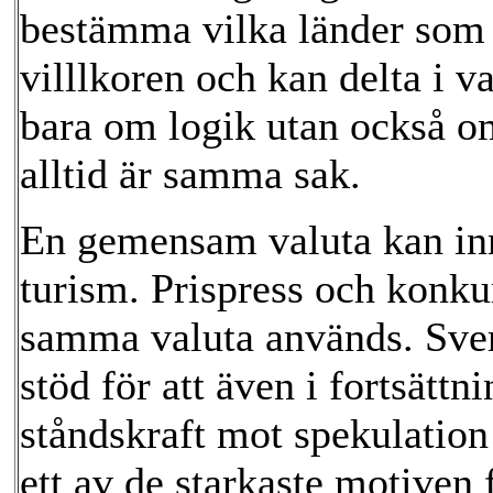
bestämma vilka länder som 
villlkoren och kan delta i v
bara om logik utan också om 
alltid är samma sak.
En gemensam valuta kan inn
turism. Prispress och konk
samma valuta används. Sveri
stöd för att även i fortsätt
ståndskraft mot spekulation 
ett av de starkaste motiven f