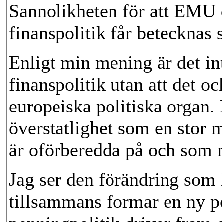
Sannolikheten för att EMU
finanspolitik får betecknas 
Enligt min mening är det int
finanspolitik utan att det
europeiska politiska organ. 
överstatlighet som en stor 
är oförberedda på och som m
Jag ser den förändring som
tillsammans formar en ny p