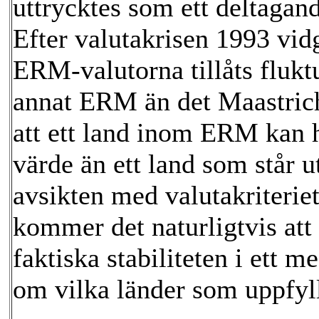
uttrycktes som ett deltaga
Efter valutakrisen 1993 vid
ERM-valutorna tillåts flukt
annat ERM än det Maastrich
att ett land inom ERM kan ha
värde än ett land som står u
avsikten med valutakriterie
kommer det naturligtvis at
faktiska stabiliteten i ett m
om vilka länder som uppfyl