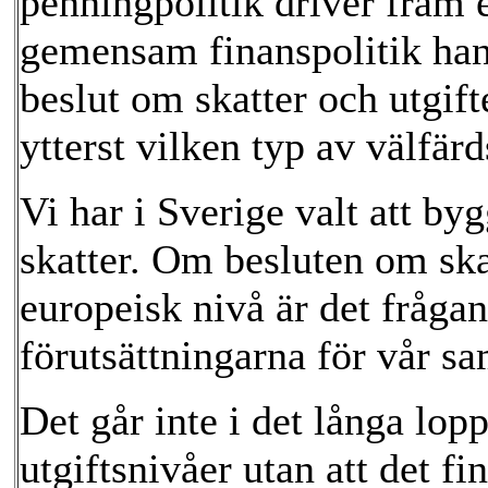
penningpolitik driver fram
gemensam finanspolitik han
beslut om skatter och utgift
ytterst vilken typ av välfär
Vi har i Sverige valt att by
skatter. Om besluten om skat
europeisk nivå är det fråga
förutsättningarna för vår s
Det går inte i det långa lopp
utgiftsnivåer utan att det f