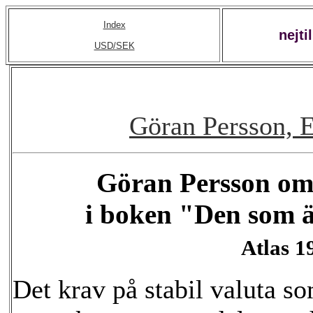
Index
nejt
USD/SEK
Göran Persson, 
Göran Persson om
i boken "Den som är
Atlas 1
Det krav på stabil valuta so