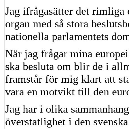
Jag ifrågasätter det rimliga
organ med så stora beslutsb
nationella parlamentets do
När jag frågar mina europeis
ska besluta om blir de i al
framstår för mig klart att st
vara en motvikt till den eu
Jag har i olika sammanhang 
överstatlighet i den svensk