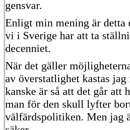
gensvar.
Enligt min mening är detta 
vi i Sverige har att ta ställ
decenniet.
När det gäller möjligheter
av överstatlighet kastas jag
kanske är så att det går att
man för den skull lyfter bort
välfärdspolitiken. Men jag ä
säker.