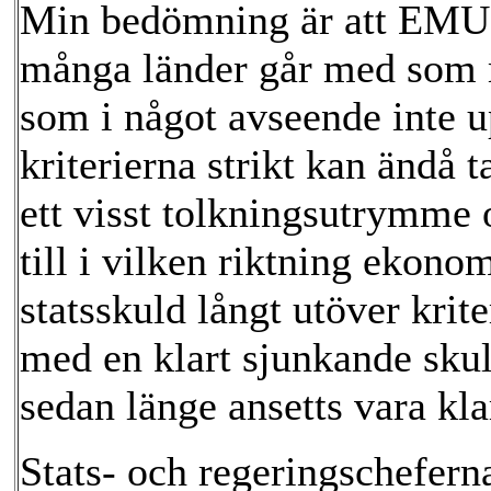
Min bedömning är att EMU st
många länder går med som 
som i något avseende inte u
kriterierna strikt kan ändå 
ett visst tolkningsutrymme
till i vilken riktning ekon
statsskuld långt utöver kri
med en klart sjunkande skul
sedan länge ansetts vara kl
Stats- och regeringschefer