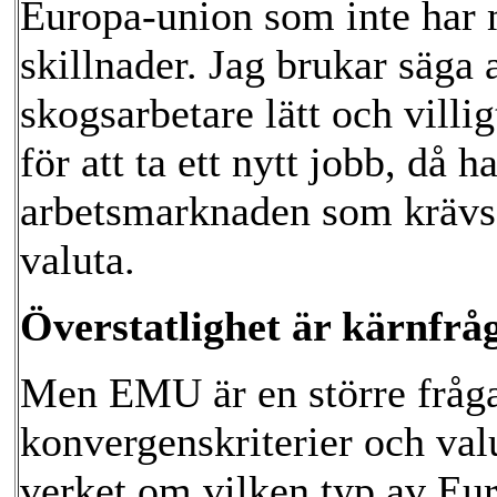
Europa-union som inte har 
skillnader. Jag brukar säga a
skogsarbetare lätt och villig
för att ta ett nytt jobb, då 
arbetsmarknaden som krävs 
valuta.
Överstatlighet är kärnfrå
Men EMU är en större fråga
konvergenskriterier och valu
verket om vilken typ av E