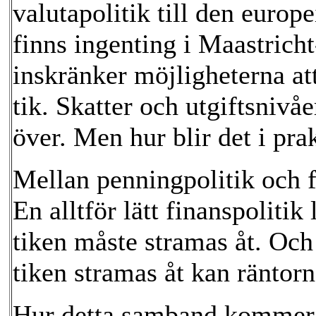
valutapolitik till den euro
finns ingenting i Maastrich
inskränker möjligheterna att
tik. Skatter och utgiftsnivå
över. Men hur blir det i pra
Mellan penningpolitik och f
En alltför lätt finanspolitik
tiken måste stramas åt. Och 
tiken stramas åt kan räntorn
Hur detta samband kommer a