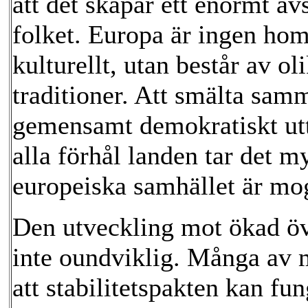
att det skapar ett enormt av
folket. Europa är ingen homo
kulturellt, utan består av o
traditioner. Att smälta samm
gemensamt demokratiskt utt
alla förhål landen tar det m
europeiska samhället är mog
Den utveckling mot ökad öve
inte oundviklig. Många av 
att stabilitetspakten kan fu