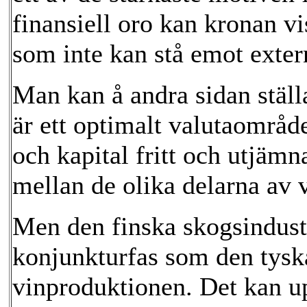
finansiell oro kan kronan vis
som inte kan stå emot exter
Man kan å andra sidan ställ
är ett optimalt valutaområde
och kapital fritt och utjämn
mellan de olika delarna av 
Men den finska skogsindust
konjunkturfas som den tyska
vinproduktionen. Det kan u