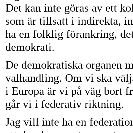
Det kan inte göras av ett ko
som är tillsatt i indirekta, 
ha en folklig förank
ring,
det
demokrati.
De demokratiska organen må
valhandling. Om vi ska välj
i Europa är vi på väg bort f
går vi i federativ riktning.
Jag vill inte ha en federatio