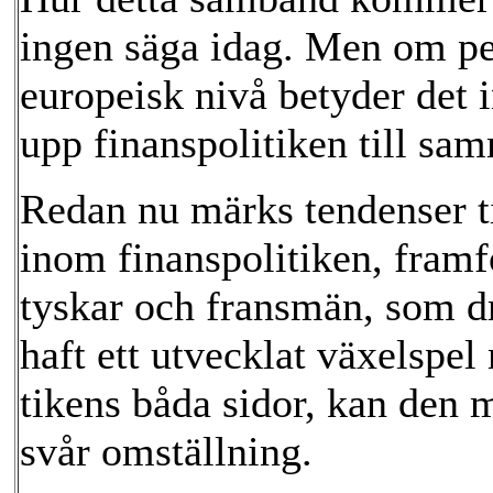
ingen säga idag. Men om pen
europeisk nivå betyder det 
upp finanspolitiken till sa
Redan nu märks tendenser ti
inom finanspolitiken, framfö
tyskar och fransmän, som dr
haft ett utvecklat växelspe
tikens båda sidor, kan den 
svår omställning.