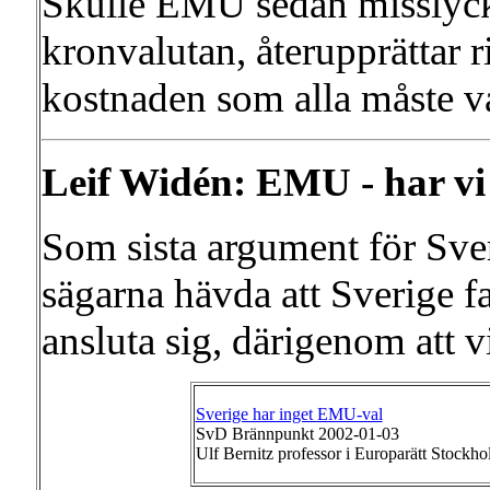
Skulle EMU sedan misslycka
kronvalutan, återupprättar 
kostnaden som alla måste v
Leif Widén: EMU - har vi 
Som sista argument för Sve
sägarna hävda att Sverige fa
ansluta sig, därigenom att vi
Sverige har inget EMU-val
SvD Brännpunkt 2002-01-03
Ulf Bernitz professor i Europarätt Stockho