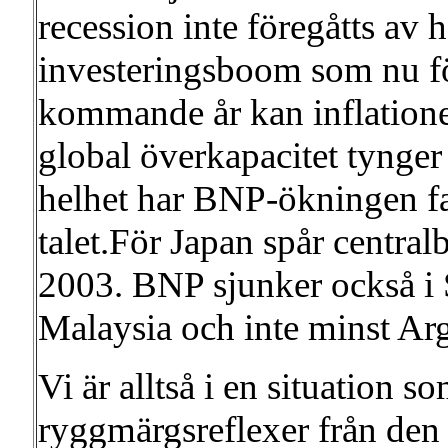
recession inte föregåtts av 
investeringsboom som nu föl
kommande år kan inflatione
global överkapacitet tynger
helhet har BNP-ökningen fall
talet.För Japan spår centra
2003. BNP sjunker också i
Malaysia och inte minst Arg
Vi är alltså i en situation s
ryggmärgsreflexer från den