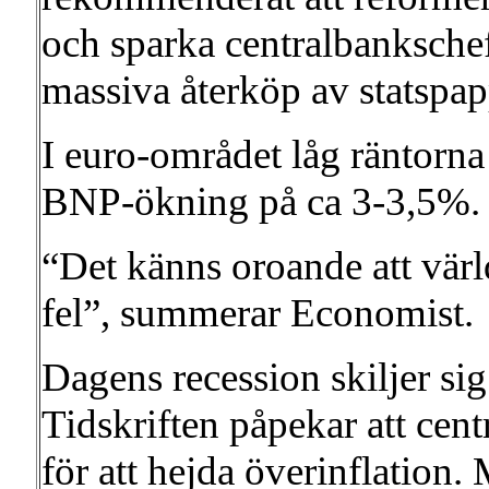
och sparka centralbankschef
massiva återköp av statspap
I euro-området låg räntorn
BNP-ökning på ca 3-3,5%.
“Det känns oroande att värl
fel”, summerar Economist.
Dagens recession skiljer sig
Tidskriften påpekar att cent
för att hejda överinflatio