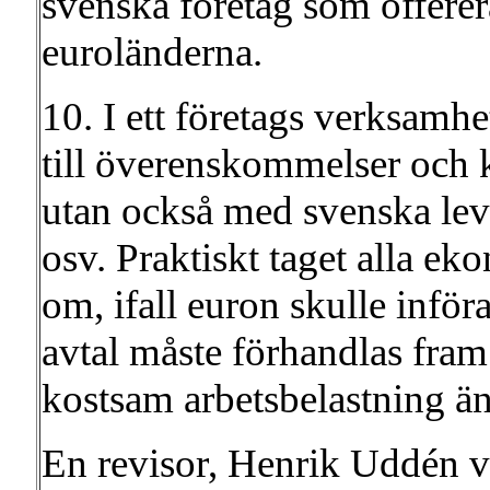
svenska företag som offerera
euroländerna.
10. I ett företags verksamhet
till överenskommelser och k
utan också med svenska lev
osv. Praktiskt taget alla e
om, ifall euron skulle inf
avtal måste förhandlas fram
kostsam arbetsbelastning än
En revisor, Henrik Uddén v