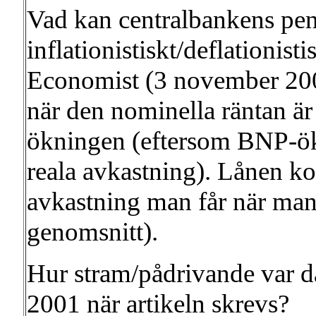
Vad kan centralbankens penn
inflationistiskt/deflationist
Economist (3 november 2001
när den nominella räntan ä
ökningen (eftersom BNP-ökn
reala avkastning). Lånen kos
avkastning man får när man i
genomsnitt).
Hur stram/pådrivande var d
2001 när artikeln skrevs?