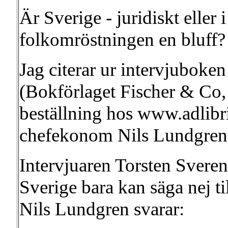
Är Sverige - juridiskt eller 
folkomröstningen en bluff?
Jag citerar ur intervjuboke
(Bokförlaget Fischer & Co, 
beställning hos www.adlibr
chefekonom Nils Lundgren 
Intervjuaren Torsten Svere
Sverige bara kan säga nej t
Nils Lundgren svarar: