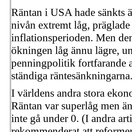
Räntan i USA hade sänkts ä
nivån extremt låg, präglade
inflationsperioden. Men de
ökningen låg ännu lägre, 
penningpolitik fortfarande 
ständiga räntesänkningarna
I världens andra stora eko
Räntan var superlåg men änd
inte gå under 0. (I andra a
rekommenderat att reformera