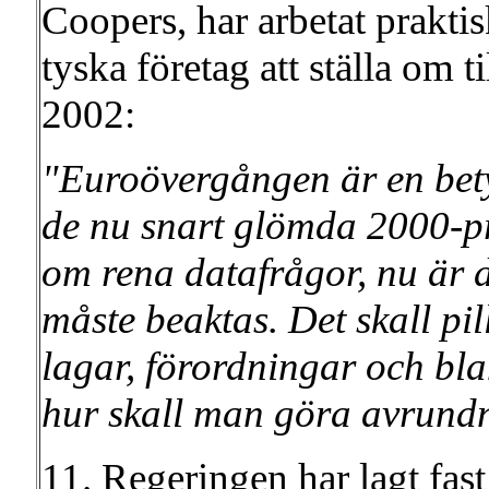
Coopers, har arbetat prakti
tyska företag att ställa om 
2002:
"Euroövergången är en betyd
de nu snart glömda 2000-p
om rena datafrågor, nu är 
måste beaktas. Det skall pil
lagar, förordningar och bl
hur skall man göra avrundn
11. Regeringen har lagt fas