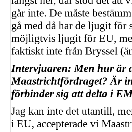
längst ner, där stod det at
går inte. De måste bestämma
gå med då har de ljugit för 
möjligtvis ljugit för EU, m
faktiskt inte från Bryssel (
Intervjuaren: Men hur är d
Maastrichtfördraget? Är i
förbinder sig att delta i 
Jag kan inte det utantill, me
i EU, accepterade vi Maastri