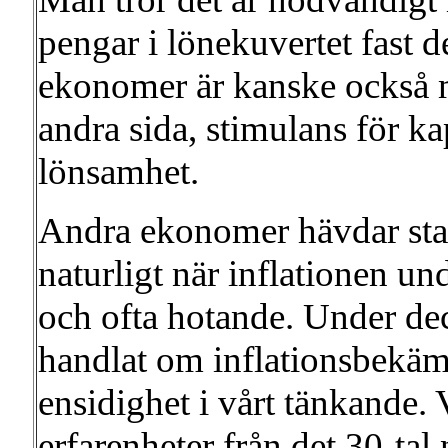
pengar i lönekuvertet fast d
ekonomer är kanske också 
andra sida, stimulans för ka
lönsamhet.
Andra ekonomer hävdar sta
naturligt när inflationen und
och ofta hotande. Under dec
handlat om inflationsbekäm
ensidighet i vårt tänkande.
erfarenheter från det 30-ta