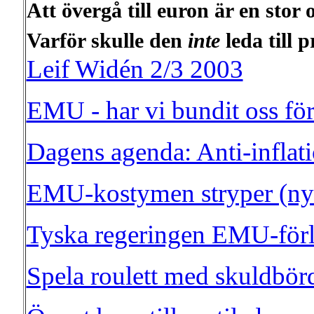
Att övergå till euron är en sto
Varför skulle den
inte
leda till 
Leif Widén 2/3 2003
EMU - har vi bundit oss för
Dagens agenda: Anti-inflatio
EMU-kostymen stryper (nys
Tyska regeringen EMU-för
Spela roulett med skuldbör