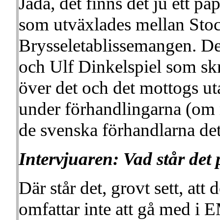
Jadå, det finns det ju ett pa
som utväxlades mellan Sto
Brysseletablissemangen. De
och Ulf Dinkelspiel som sk
över det och det mottogs u
under förhandlingarna (om
de svenska förhandlarna det
Intervjuaren: Vad står det
Där står det, grovt sett, a
omfattar inte att gå med i 