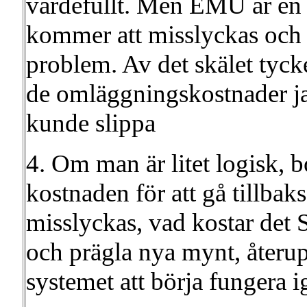
värdefullt. Men EMU är en 
kommer att misslyckas och l
problem. Av det skälet tycker
de omläggningskostnader jag
kunde slippa
4. Om man är litet logisk,
kostnaden för att gå till
misslyckas, vad kostar det 
och prägla nya mynt, återup
systemet att börja fungera i