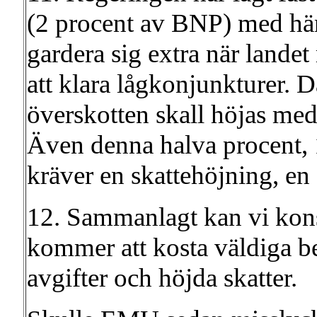
(2 procent av BNP) med häns
gardera sig extra när lande
att klara lågkonjunkturer. D
överskotten skall höjas med
Även denna halva procent, 1
kräver en skattehöjning, e
12. Sammanlagt kan vi kon
kommer att kosta väldiga be
avgifter och höjda skatter.