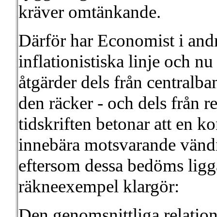
kräver omtänkande.
Därför har Economist i andra
inflationistiska linje och 
åtgärder dels från centralba
den räcker - och dels från 
tidskriften betonar att en 
innebära motsvarande vändn
eftersom dessa bedöms ligga
räkneexempel klargör:
Den genomsnittliga relatio