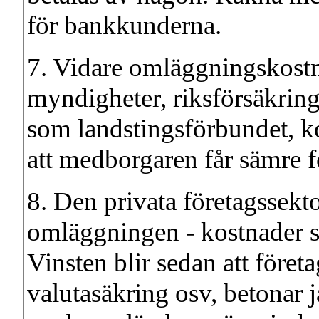
för bankkunderna.
7. Vidare omläggningskostn
myndigheter, riksförsäkring
som landstingsförbundet, 
att medborgaren får sämre f
8. Den privata företagssekt
omläggningen - kostnader s
Vinsten blir sedan att föret
valutasäkring osv, betonar 