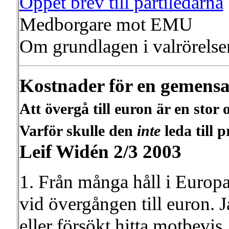
Öppet brev till partiledarna
Medborgare mot EMU
Om grundlagen i valrörelse
Kostnader för en gemens
Att övergå till euron är en sto
Varför skulle den
inte
leda till 
Leif Widén 2/3 2003
1. Från många håll i Europa
vid övergången till euron. 
eller försökt hitta motbevi