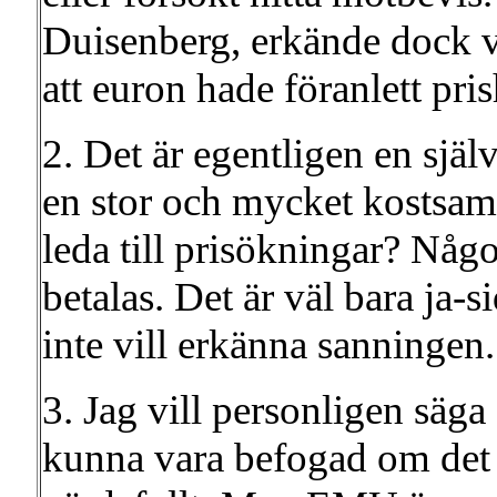
Duisenberg, erkände dock vi
att euron hade föranlett pri
2. Det är egentligen en själv
en stor och mycket kostsam
leda till prisökningar? Någ
betalas. Det är väl bara ja
inte vill erkänna sanningen.
3. Jag vill personligen säg
kunna vara befogad om det 