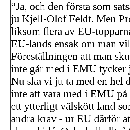
“Ja, och den första som sat
ju Kjell-Olof Feldt. Men Pro
liksom flera av EU-topparna h
EU-lands ensak om man vill
Föreställningen att man s
inte går med i EMU tycker ja
Nu ska vi ju ta med en hel
inte att vara med i EMU på 
ett ytterligt välskött land 
andra krav - ur EU därför a