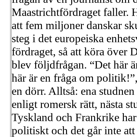
Maastrichtfördraget faller. 
att fem miljoner danskar sk
steg i det europeiska enhets
fördraget, så att köra över
blev följdfrågan. “Det här ä
här är en fråga om politik!
en dörr. Alltså: ena studnen gå
enligt romersk rätt, nästa s
Tyskland och Frankrike har 
politiskt och det går inte 