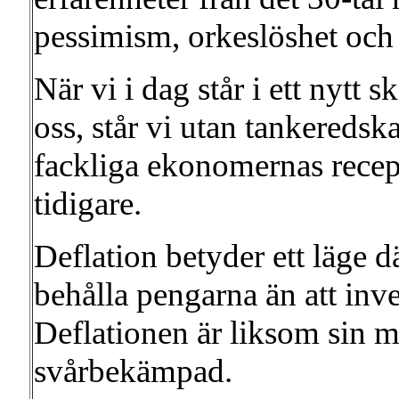
pessimism, orkeslöshet och 
När vi i dag står i ett nytt 
oss, står vi utan tankereds
fackliga ekonomernas recep
tidigare.
Deflation betyder ett läge där
behålla pengarna än att inv
Deflationen är liksom sin 
svårbekämpad.