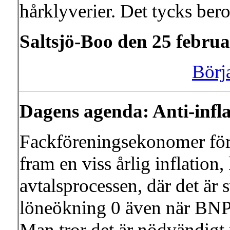
hårklyverier. Det tycks bero
Saltsjö-Boo den 25 februa
Börj
Dagens agenda: Anti-inflat
Fackföreningsekonomer föro
fram en viss årlig inflation,
avtalsprocessen, där det är s
löneökning 0 även när BNP
Man tror det är nödvändigt