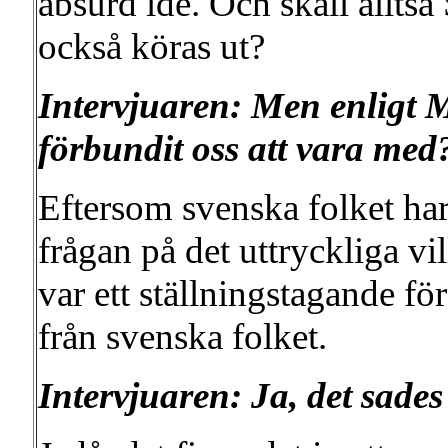
absurd idé. Och skall allts
också köras ut?
Intervjuaren: Men enligt M
förbundit oss att vara med
Eftersom svenska folket har
frågan på det uttryckliga vi
var ett ställningstagande f
från svenska folket.
Intervjuaren: Ja, det sades 