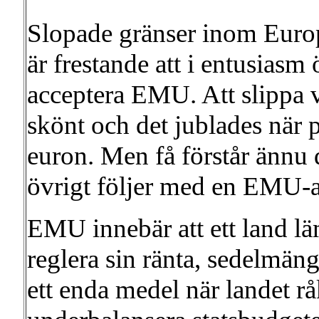
Slopade gränser inom Europa 
är frestande att i entusias
acceptera EMU. Att slippa 
skönt och det jublades när p
euron. Men få förstår ännu 
övrigt följer med en EMU-a
EMU innebär att ett land läm
reglera sin ränta, sedelmän
ett enda medel när landet rå