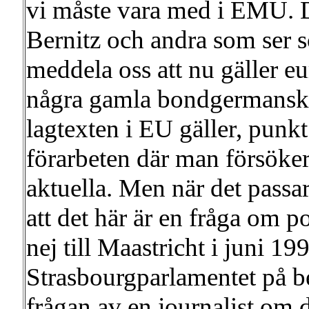
vi måste vara med i EMU. De
Bernitz och andra som ser s
meddela oss att nu gäller eu
några gamla bondgermanska 
lagtexten i EU gäller, punkt
förarbeten där man försöker
aktuella. Men när det passa
att det här är en fråga om p
nej till Maastricht i juni 1
Strasbourgparlamentet på be
frågan av en journalist om d