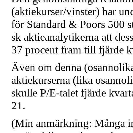
(aktiekurser/vinster) har u
för Standard & Poors 500 st
sk aktieanalytikerna att des
37 procent fram till fjärde 
Även om denna (osannolika)
aktiekurserna (lika osannoli
skulle P/E-talet fjärde kvar
21.
(Min anmärkning: Många inv