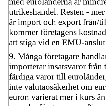
med euroländerna är mindre 
utrikeshandel. Resten - mer
är import och export från/ti
kommer företagens kostnader
att stiga vid en EMU-anslut
9. Många företagare handlar 
importerar insatsvaror från 
färdiga varor till euroländer
inte valutaosäkerhet om euro
euron varierat mer i kurs ä