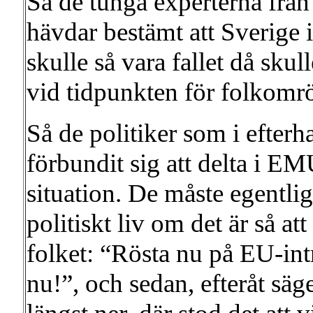
Så de tunga experterna från
hävdar bestämt att Sverige in
skulle så vara fallet då skul
vid tidpunkten för folkomr
Så de politiker som i efterh
förbundit sig att delta i E
situation. De måste egentl
politiskt liv om det är så att
folket: “Rösta nu på EU-in
nu!”, och sedan, efteråt säger