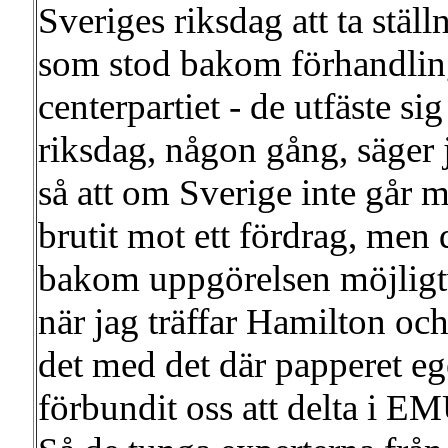
Sveriges riksdag att ta ställ
som stod bakom förhandling
centerpartiet - de utfäste si
riksdag, någon gång, säger j
så att om Sverige inte går
brutit mot ett fördrag, men
bakom uppgörelsen möjligtvi
när jag träffar Hamilton oc
det med det där papperet egen
förbundit oss att delta i EM