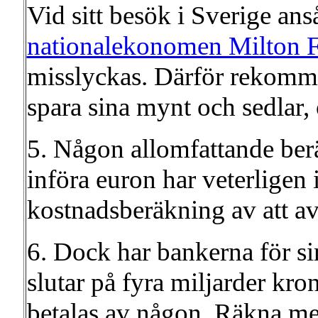
Vid sitt besök i Sverige ans
nationalekonomen Milton 
misslyckas. Därför rekomm
spara sina mynt och sedlar
5. Någon allomfattande berä
införa euron har veterligen 
kostnadsberäkning av att av
6. Dock har bankerna för si
slutar på fyra miljarder kr
betalas av någon. Räkna me