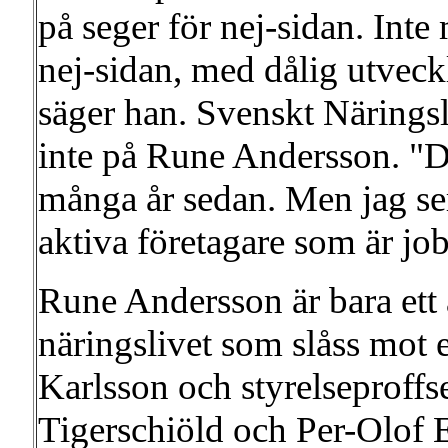
på seger för nej-sidan. Inte 
nej-sidan, med dålig utvec
säger han. Svenskt Näringsl
inte på Rune Andersson. "De
många år sedan. Men jag se
aktiva företagare som är job
Rune Andersson är bara ett 
näringslivet som slåss mot 
Karlsson och styrelseproff
Tigerschiöld och Per-Olof 