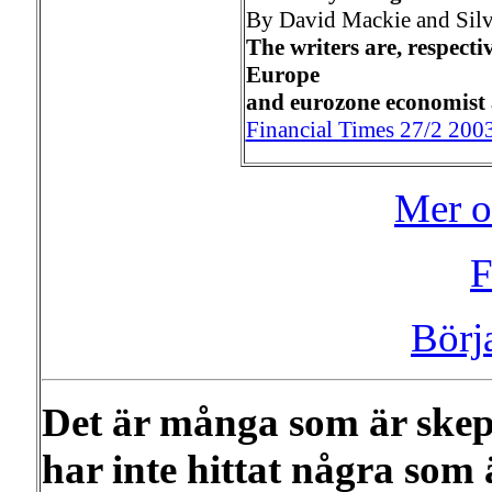
By David Mackie and Silv
The writers are, respecti
Europe
and eurozone economist
Financial Times 27/2 200
Mer o
F
Börj
Det är många som är skept
har inte hittat några som ä