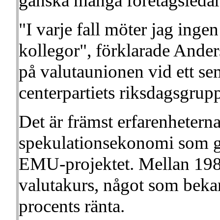
ganska många företagsledar
"I varje fall möter jag inge
kollegor", förklarade Ander
på valutaunionen vid ett s
centerpartiets riksdagsgrupp
Det är främst erfarenheterna
spekulationsekonomi som gj
EMU-projektet. Mellan 198
valutakurs, något som beka
procents ränta.