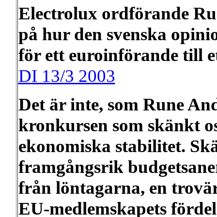
Electrolux ordförande Ru
på hur den svenska opinio
för ett euroinförande till e
DI 13/3 2003
Det är inte, som Rune And
kronkursen som skänkt os
ekonomiska stabilitet. Sk
framgångsrik budgetsaner
från löntagarna, en trov
EU-medlemskapets fördel