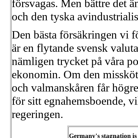
försvagas. Men bättre det än
och den tyska avindustrialis
Den bästa försäkringen vi f
är en flytande svensk valut
nämligen trycket på våra pol
ekonomin. Om den missköts 
och valmanskåren får högre
för sitt egnahemsboende, vi
regeringen.
Germany's stagnation is 