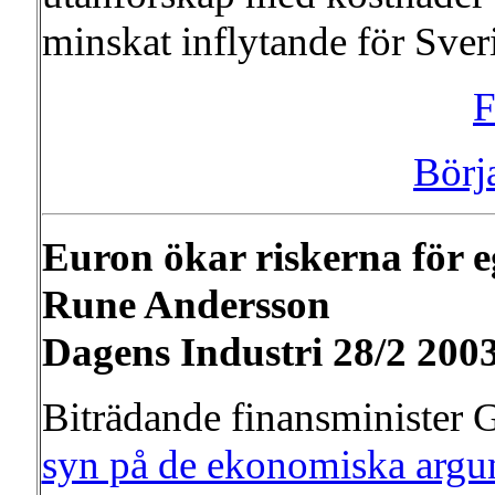
minskat inflytande för Sver
F
Börj
Euron ökar riskerna för e
Rune Andersson
Dagens Industri 28/2 200
Biträdande finansminister
syn på de ekonomiska arg