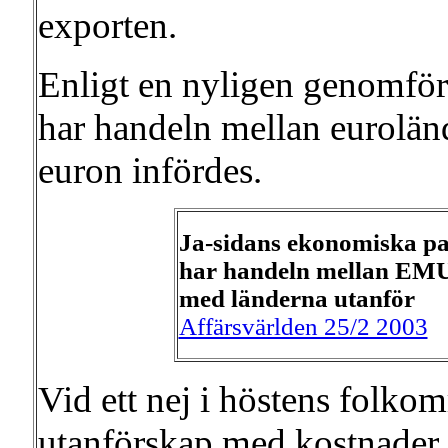
exporten.
Enligt en nyligen genomför
har handeln mellan eurolän
euron infördes.
Ja-sidans ekonomiska par
har handeln mellan EMU-
med länderna utanför
Affärsvärlden 25/2 2003
Vid ett nej i höstens folkom
utanförskap med kostnader f