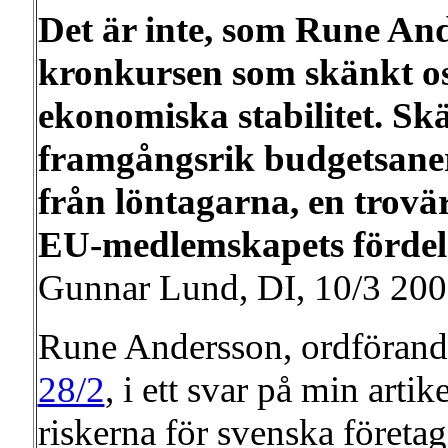
Det är inte, som Rune And
kronkursen som skänkt os
ekonomiska stabilitet. Sk
framgångsrik budgetsaner
från löntagarna, en trov
EU-medlemskapets fördel
Gunnar Lund, DI, 10/3 20
Rune Andersson, ordförand
28/2
, i ett svar på min artik
riskerna för svenska företa