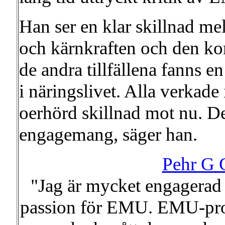
Han ser en klar skillnad m
och kärnkraften och den k
de andra tillfällena fanns 
i näringslivet. Alla verkade
oerhörd skillnad mot nu. De
engagemang, säger han.
Pehr G 
"Jag är mycket engagerad 
passion för EMU. EMU-proj