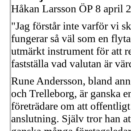
Håkan Larsson ÖP 8 april 
"Jag förstår inte varför vi 
fungerar så väl som en flyt
utmärkt instrument för att r
fastställa vad valutan är vär
Rune Andersson, bland anna
och Trelleborg, är ganska e
företrädare om att offentlig
anslutning. Själv tror han at