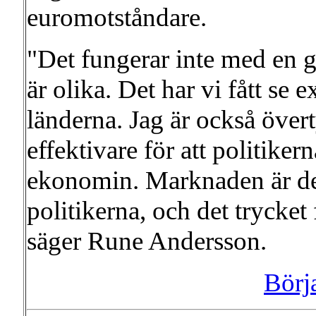
euromotståndare.
"Det fungerar inte med en 
är olika. Det har vi fått s
länderna. Jag är också övert
effektivare för att politiker
ekonomin. Marknaden är de
politikerna, och det trycke
säger Rune Andersson.
Börj