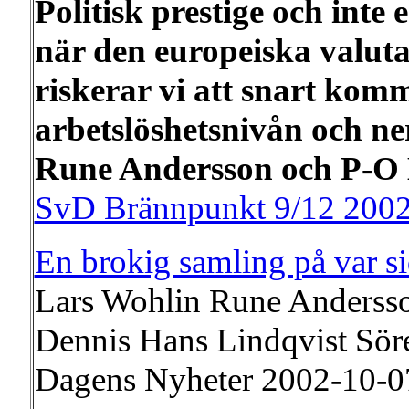
Politisk prestige och int
när den europeiska valuta
riskerar vi att snart kom
arbetslöshetsnivån och ner
Rune Andersson och P-O 
SvD Brännpunkt 9/12 200
En brokig samling på var s
Lars Wohlin Rune Andersso
Dennis Hans Lindqvist Sör
Dagens Nyheter 2002-10-0