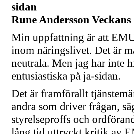
sidan
Rune Andersson Veckans A
Min uppfattning är att EMU
inom näringslivet. Det är m
neutrala. Men jag har inte hi
entusiastiska på ja-sidan.
Det är framförallt tjänstem
andra som driver frågan, s
styrelseproffs och ordföran
lång tid uttryckt kritik av