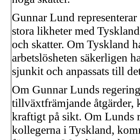
Gunnar Lund representerar 
stora likheter med Tyskland
och skatter. Om Tyskland h
arbetslösheten säkerligen h
sjunkit och anpassats till de
Om Gunnar Lunds regering 
tillväxtfrämjande åtgärder,
kraftigt på sikt. Om Lunds
kollegerna i Tyskland, komm