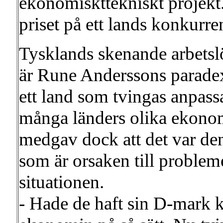
ekonomiskttekniskt projekt. 
priset på ett lands konkurre
Tysklands skenande arbetsl
är Rune Anderssons paradexe
ett land som tvingas anpassa
många länders olika ekonom
medgav dock att det var den
som är orsaken till proble
situationen.
- Hade de haft sin D-mark k