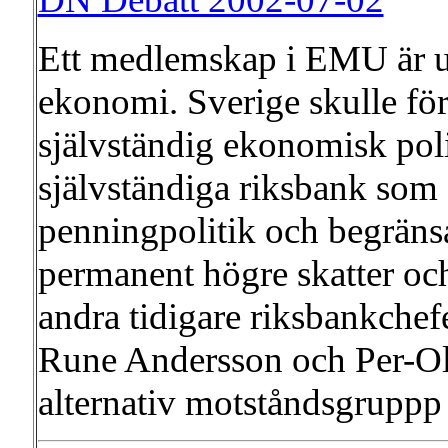
Ett medlemskap i EMU är ut
ekonomi. Sverige skulle för
självständig ekonomisk poli
självständiga riksbank som 
penningpolitik och begränsat
permanent högre skatter och
andra tidigare riksbankchef
Rune Andersson och Per-Olo
alternativ motståndsgrupp