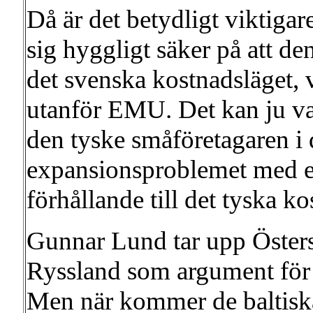
Då är det betydligt viktiga
sig hyggligt säker på att d
det svenska kostnadsläget, vi
utanför EMU. Det kan ju var
den tyske småföretagaren i 
expansionsproblemet med en
förhållande till det tyska ko
Gunnar Lund tar upp Östersj
Ryssland som argument för
Men när kommer de baltiska 