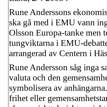
Rune Anderssons ekonomiska
ska gå med i EMU vann ing
Olsson Europa-tanke men t
tungviktarna i EMU-debatt
arrangerad av Centern i Hä
Rune Andersson såg inga 
valuta och den gemensamhet
symbolisera av anhängarna.
frihet eller gemensamhetstan