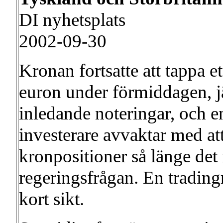
DI nyhetsplats
2002-09-30
Kronan fortsatte att tappa e
euron under förmiddagen, 
inledande noteringar, och enl
investerare avvaktar med a
kronpositioner så länge det 
regeringsfrågan. En trading
kort sikt.