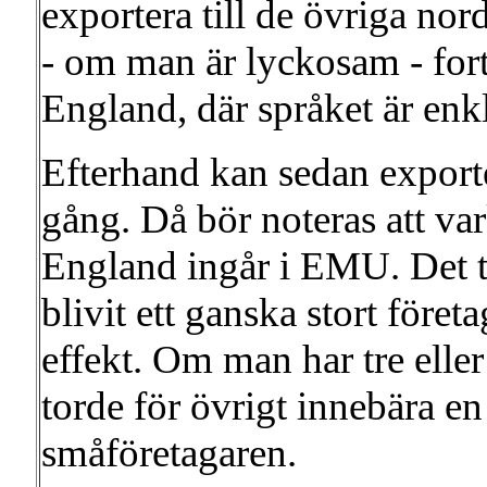
exportera till de övriga no
- om man är lyckosam - fortsä
England, där språket är enkl
Efterhand kan sedan export
gång. Då bör noteras att v
England ingår i EMU. Det t
blivit ett ganska stort för
effekt. Om man har tre eller 
torde för övrigt innebära en
småföretagaren.