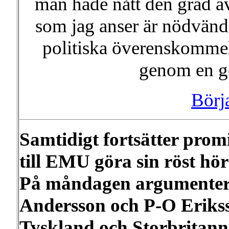
man hade nått den grad a
som jag anser är nödvänd
politiska överenskomme
genom en g
Börj
Samtidigt fortsätter promi
till EMU göra sin röst hör
På måndagen argumenter
Andersson och P-O Eriksso
Tyskland och Storbritanni