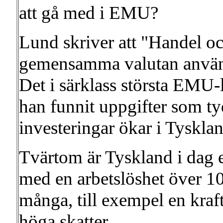
att gå med i EMU?
Lund skriver att "Handel oc
gemensamma valutan använ
Det i särklass största EMU-
han funnit uppgifter som ty
investeringar ökar i Tyskla
Tvärtom är Tyskland i dag e
med en arbetslöshet över 10 
många, till exempel en kraf
höga skatter.