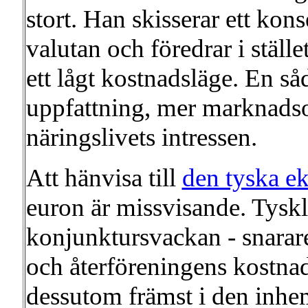
stort. Han skisserar ett ko
valutan och föredrar i ställ
ett lågt kostnadsläge. En så
uppfattning, mer marknadsor
näringslivets intressen.
Att hänvisa till
den tyska e
euron är missvisande. Tysk
konjunktursvackan - snara
och återföreningens kostnad
dessutom främst i den inhem