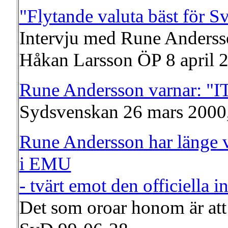
"Flytande valuta bäst för S
Intervju med Rune Anders
Håkan Larsson ÖP 8 april 
Rune Andersson varnar: "IT
Sydsvenskan 26 mars 2000,
Rune Andersson har länge v
i EMU
- tvärt emot den officiella in
Det som oroar honom är att 