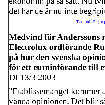
ekonomin på så sätt. Nu tvi
det har de ännu inte begripit
Tyskland
-
Början 
Medvind för Anderssons n
Electrolux ordförande Ru
på hur den svenska opinio
för ett euroinförande till e
DI 13/3 2003
"Etablissemanget kommer att 
vända opinionen. Det blir s