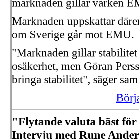
marknaden gillar varken E
Marknaden uppskattar därem
om Sverige går mot EMU.
"Marknaden gillar stabilitet
osäkerhet, men Göran Persso
bringa stabilitet", säger sa
Börj
"Flytande valuta bäst för
Intervju med Rune Ander