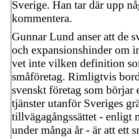
Sverige. Han tar där upp nå
kommentera.
Gunnar Lund anser att de s
och expansionshinder om i
vet inte vilken definition
småföretag. Rimligtvis borde 
svenskt företag som börjar e
tjänster utanför Sveriges g
tillvägagångssättet - enligt
under många år - är att ett 