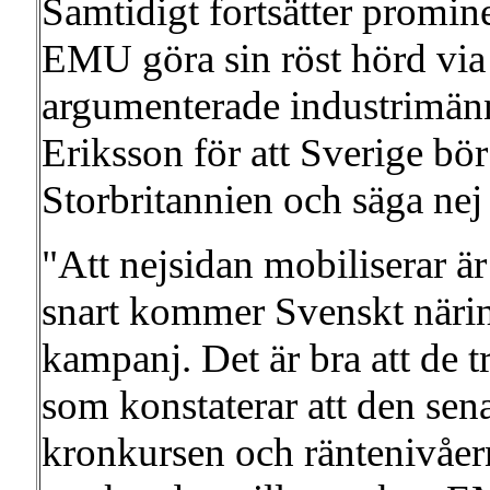
Samtidigt fortsätter prominen
EMU göra sin röst hörd via
argumenterade industrimä
Eriksson för att Sverige bö
Storbritannien och säga nej
"Att nejsidan mobiliserar är
snart kommer Svenskt näring
kampanj. Det är bra att de t
som konstaterar att den sena
kronkursen och räntenivåern