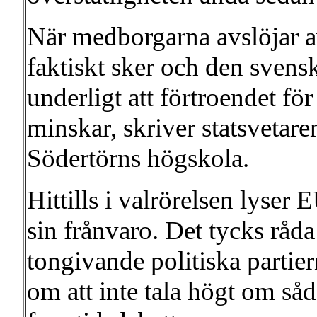
När medborgarna avslöjar 
faktiskt sker och den svenska
underligt att förtroendet för
minskar, skriver statsveta
Södertörns högskola.
Hittills i valrörelsen lyser
sin frånvaro. Det tycks råda
tongivande politiska partie
om att inte tala högt om så