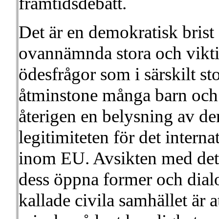
framtidsdebatt.
Det är en demokratisk brist 
ovannämnda stora och viktig
ödesfrågor som i särskilt s
åtminstone många barn och
återigen en belysning av de
legitimiteten för det interna
inom EU. Avsikten med det
dess öppna former och dialo
kallade civila samhället är at