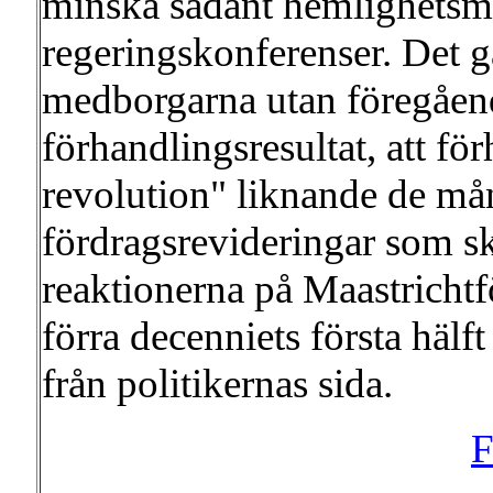
minska sådant hemlighetsma
regeringskonferenser. Det gä
medborgarna utan föregående 
förhandlingsresultat, att för
revolution" liknande de m
fördragsrevideringar som sk
reaktionerna på Maastrichtf
förra decenniets första häl
från politikernas sida.
F