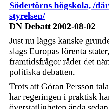
Södertörns högskola, /där
styrelsen/
DN Debatt 2002-08-02
Just nu läggs kanske grunden
slags Europas förenta stat
framtidsfrågor råder det när
politiska debatten.
Trots att Göran Persson tala
har regeringen i praktisk han
överstatligheten ända sedan