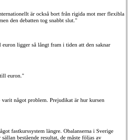
nternationellt är också bort från rigida mot mer flexibla
en den debatten tog snabbt slut."
 euron ligger så långt fram i tiden att den saknar
till euron."
 varit något problem. Prejudikat är hur kursen
e något fastkurssystem längre. Obalanserna i Sverige
sällan bestående resultat, de måste följas av