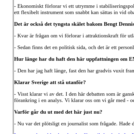
- Ekonomiskt förlorar vi ett utrymme i stabiliseringspol
ett flexibelt instrument som snabbt kan sättas in vid oba
Det är också det tyngsta skälet bakom Bengt Dennis
- Kvar är frågan om vi förlorar i attraktionskraft för ut
- Sedan finns det en politisk sida, och det är ett person
Hur länge har du haft den här uppfattningen om 
- Den har jag haft länge, fast den har gradvis vuxit fra
Klarar Sverige att stå utanför?
- Visst klarar vi av det. I den här debatten som är gan
förankring i en analys. Vi klarar oss om vi går med - oc
Varför går du ut med det här just nu?
- Nu var det plötsligt en journalist som frågade. Hade 