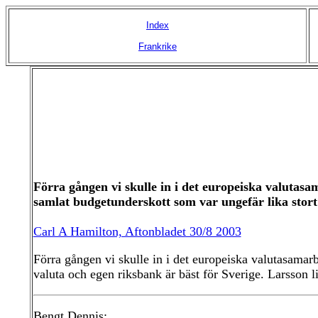
Index
Frankrike
Förra gången vi skulle in i det europeiska valutasa
samlat budgetunderskott som var ungefär lika stor
Carl A Hamilton, Aftonbladet 30/8 2003
Förra gången vi skulle in i det europeiska valutasamar
valuta och egen riksbank är bäst för Sverige. Larsson li
Bengt Dennis: