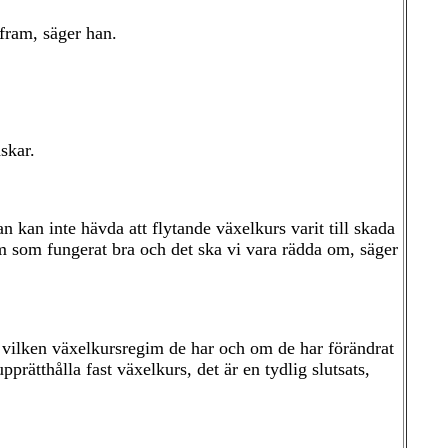
fram, säger han.
skar.
n kan inte hävda att flytande växelkurs varit till skada
tem som fungerat bra och det ska vi vara rädda om, säger
 vilken växelkursregim de har och om de har förändrat
pprätthålla fast växelkurs, det är en tydlig slutsats,