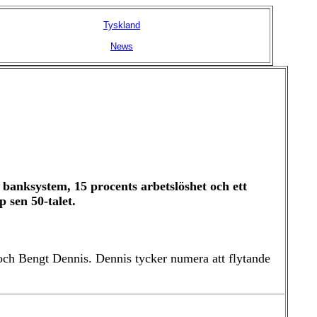
Tyskland
News
 banksystem, 15 procents arbetslöshet och ett
 sen 50-talet.
n och Bengt Dennis. Dennis tycker numera att flytande