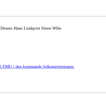
 Dennis Hans Lindqvist Sören Wibe
till EMU i den kommande folkomröstningen.