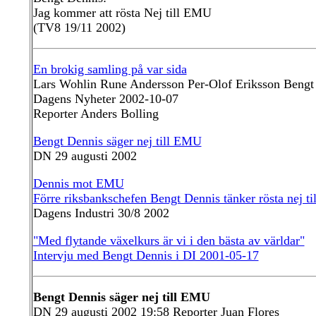
Jag kommer att rösta Nej till EMU
(TV8 19/11 2002)
En brokig samling på var sida
Lars Wohlin Rune Andersson Per-Olof Eriksson Bengt
Dagens Nyheter 2002-10-07
Reporter Anders Bolling
Bengt Dennis säger nej till EMU
DN 29 augusti 2002
Dennis mot EMU
Förre riksbankschefen Bengt Dennis tänker rösta nej 
Dagens Industri 30/8 2002
"Med flytande växelkurs är vi i den bästa av världar"
Intervju med Bengt Dennis i DI 2001-05-17
Bengt Dennis säger nej till EMU
DN 29 augusti 2002 19:58 Reporter Juan Flores