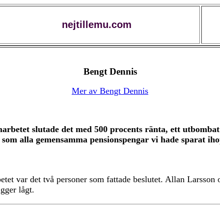
nejtillemu.com
Bengt Dennis
Mer av Bengt Dennis
marbetet slutade det med 500 procents ränta, ett utbombat
t som alla gemensamma pensionspengar vi hade sparat ihop
betet var det två personer som fattade beslutet. Allan Larsso
gger lågt.