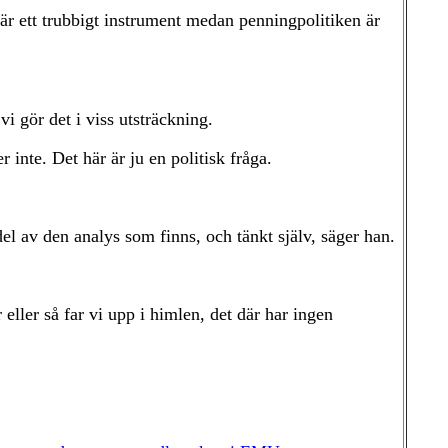
n är ett trubbigt instrument medan penningpolitiken är
vi gör det i viss utsträckning.
 inte. Det här är ju en politisk fråga.
del av den analys som finns, och tänkt själv, säger han.
eller så far vi upp i himlen, det där har ingen